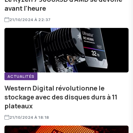
avant l'heure
21/10/2024 À 22:37
ACTUALITÉS
Western Digital révolutionne le
stockage avec des disques durs à 11
plateaux
21/10/2024 À 18:18