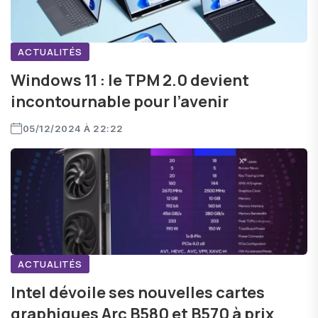
ACTUALITÉS
Windows 11 : le TPM 2.0 devient
incontournable pour l’avenir
05/12/2024 À 22:22
ACTUALITÉS
Intel dévoile ses nouvelles cartes
graphiques Arc B580 et B570 à prix