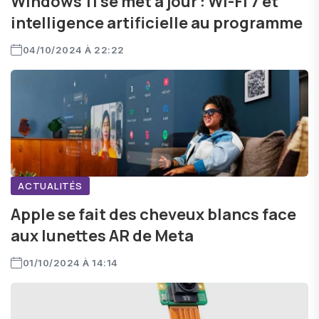
Windows 11 se met à jour : Wi-Fi 7 et
intelligence artificielle au programme
04/10/2024 À 22:22
ACTUALITÉS
Apple se fait des cheveux blancs face
aux lunettes AR de Meta
01/10/2024 À 14:14