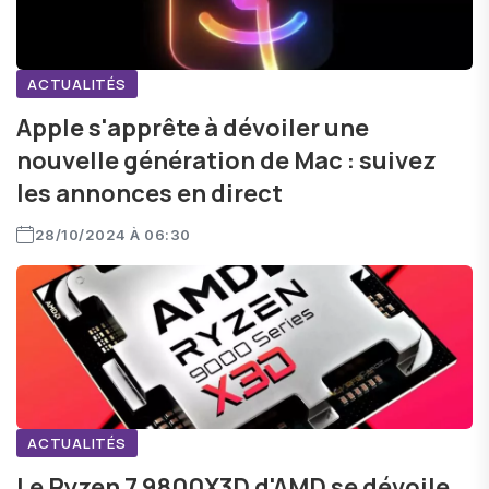
ACTUALITÉS
Apple s'apprête à dévoiler une
nouvelle génération de Mac : suivez
les annonces en direct
28/10/2024 À 06:30
ACTUALITÉS
Le Ryzen 7 9800X3D d'AMD se dévoile