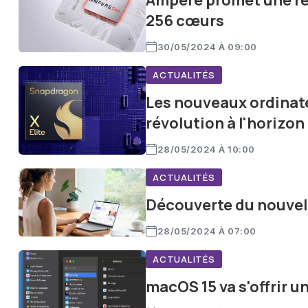
Ampere promet une ré
256 cœurs
30/05/2024 À 09:00
ACTUALITÉS
Les nouveaux ordinat
révolution à l'horizon
28/05/2024 À 10:00
ACTUALITÉS
Découverte du nouvel
28/05/2024 À 07:00
ACTUALITÉS
macOS 15 va s'offrir u