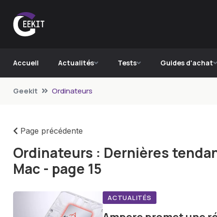
Accueil
Actualités
Tests
Guides d'achat
Geekit
Ordinateurs
Page précédente
Ordinateurs : Dernières tenda
Mac - page 15
ACTUALITÉS