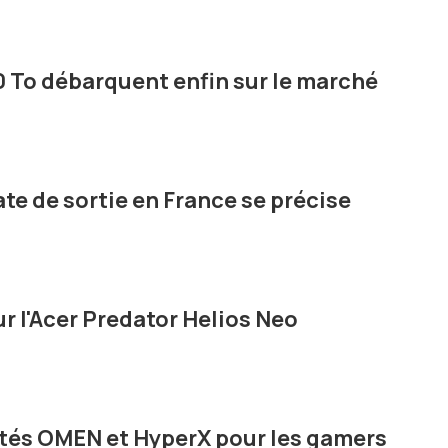
0 To débarquent enfin sur le marché
date de sortie en France se précise
sur l'Acer Predator Helios Neo
tés OMEN et HyperX pour les gamers