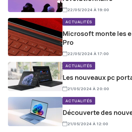
22/05/2024 À 19:00
ACTUALITÉS
Microsoft monte les 
Pro
22/05/2024 À 17:00
ACTUALITÉS
Les nouveaux pc port
21/05/2024 À 20:00
ACTUALITÉS
Découverte des nouvea
21/05/2024 À 12:00