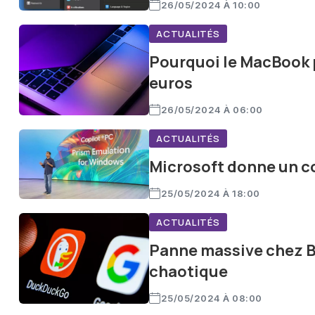
26/05/2024 À 10:00
ACTUALITÉS
Pourquoi le MacBook p
euros
26/05/2024 À 06:00
ACTUALITÉS
Microsoft donne un c
25/05/2024 À 18:00
ACTUALITÉS
Panne massive chez Bi
chaotique
25/05/2024 À 08:00