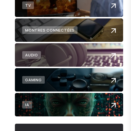
r
TV
MONTRES CONNECTÉES
AUDIO
GAMING
IA