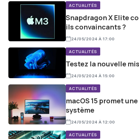
ACTUALITÉS
Snapdragon X Elite con
ils convaincants ?
24/05/2024 À 17:00
ACTUALITÉS
Testez la nouvelle mi
24/05/2024 À 15:00
ACTUALITÉS
macOS 15 promet une 
système
24/05/2024 À 12:00
ACTUALITÉS