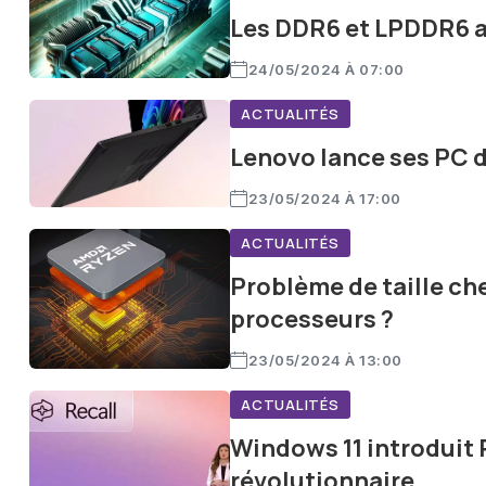
Les DDR6 et LPDDR6 ar
24/05/2024 À 07:00
ACTUALITÉS
Lenovo lance ses PC d
23/05/2024 À 17:00
ACTUALITÉS
Problème de taille ch
processeurs ?
23/05/2024 À 13:00
ACTUALITÉS
Windows 11 introduit 
révolutionnaire