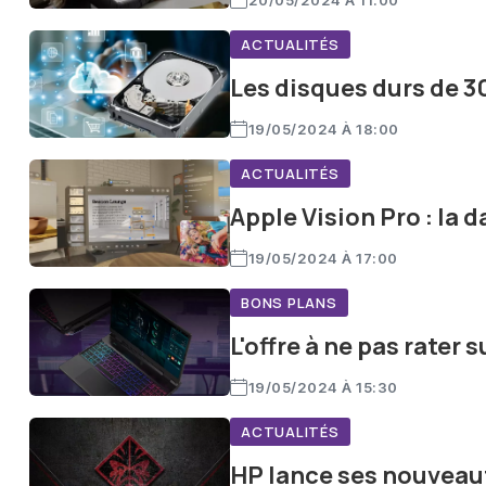
20/05/2024 À 11:00
ACTUALITÉS
Les disques durs de 3
19/05/2024 À 18:00
ACTUALITÉS
Apple Vision Pro : la 
19/05/2024 À 17:00
BONS PLANS
L'offre à ne pas rater 
19/05/2024 À 15:30
ACTUALITÉS
HP lance ses nouveau