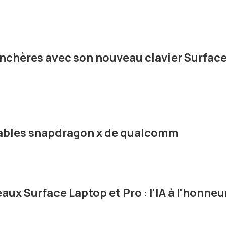
enchères avec son nouveau clavier Surfac
ables snapdragon x de qualcomm
ux Surface Laptop et Pro : l'IA à l'honneu