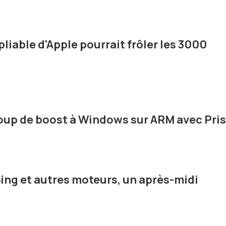
liable d'Apple pourrait frôler les 3000
oup de boost à Windows sur ARM avec Pri
ng et autres moteurs, un après-midi