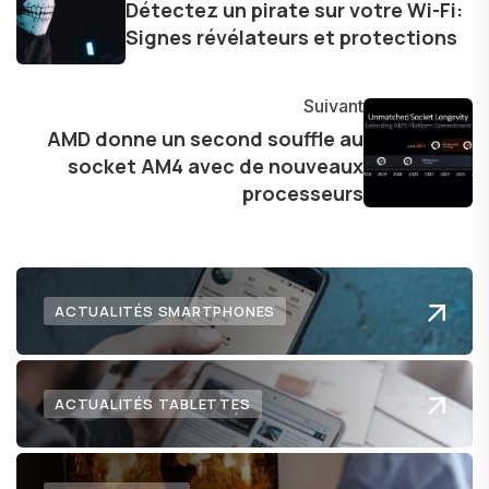
Détectez un pirate sur votre Wi-Fi:
dans le paysage technologique en constante
Signes révélateurs et protections
évolution.
Suivant
AMD donne un second souffle au
socket AM4 avec de nouveaux
processeurs
ACTUALITÉS SMARTPHONES
ACTUALITÉS TABLETTES