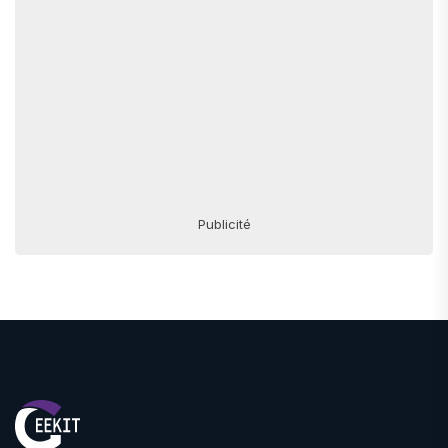
Publicité