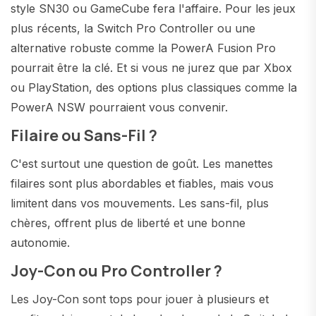
style SN30 ou GameCube fera l'affaire. Pour les jeux
plus récents, la Switch Pro Controller ou une
alternative robuste comme la PowerA Fusion Pro
pourrait être la clé. Et si vous ne jurez que par Xbox
ou PlayStation, des options plus classiques comme la
PowerA NSW pourraient vous convenir.
Filaire ou Sans-Fil ?
C'est surtout une question de goût. Les manettes
filaires sont plus abordables et fiables, mais vous
limitent dans vos mouvements. Les sans-fil, plus
chères, offrent plus de liberté et une bonne
autonomie.
Joy-Con ou Pro Controller ?
Les Joy-Con sont tops pour jouer à plusieurs et