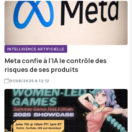
INTELLIGENCE ARTIFICIELLE
Meta confie à l’IA le contrôle des
risques de ses produits
01/06/2025 À 12:12