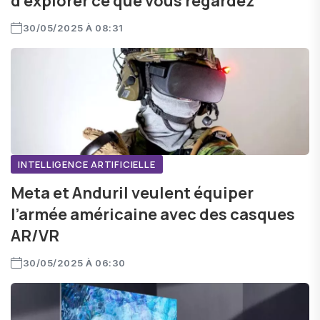
d’explorer ce que vous regardez
30/05/2025 À 08:31
INTELLIGENCE ARTIFICIELLE
Meta et Anduril veulent équiper
l’armée américaine avec des casques
AR/VR
30/05/2025 À 06:30