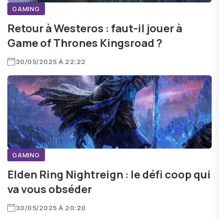
GAMING
Retour à Westeros : faut-il jouer à
Game of Thrones Kingsroad ?
30/05/2025 À 22:22
GAMING
Elden Ring Nightreign : le défi coop qui
va vous obséder
30/05/2025 À 20:20