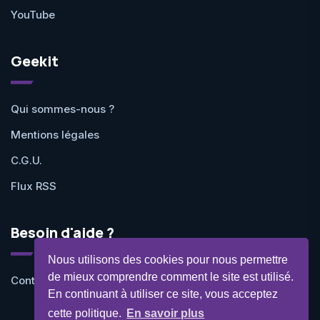
YouTube
Geekit
Qui sommes-nous ?
Mentions légales
C.G.U.
Flux RSS
Besoin d'aide ?
Nous utilisons des cookies pour nous permettre
de mieux comprendre comment le site est utilisé.
Contactez-nous
En continuant à utiliser ce site, vous acceptez
cette politique.
En savoir plus