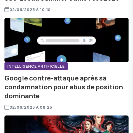
02/06/2025 À 10:10
INTELLIGENCE ARTIFICIELLE
Google contre-attaque après sa
condamnation pour abus de position
dominante
02/06/2025 À 08:25