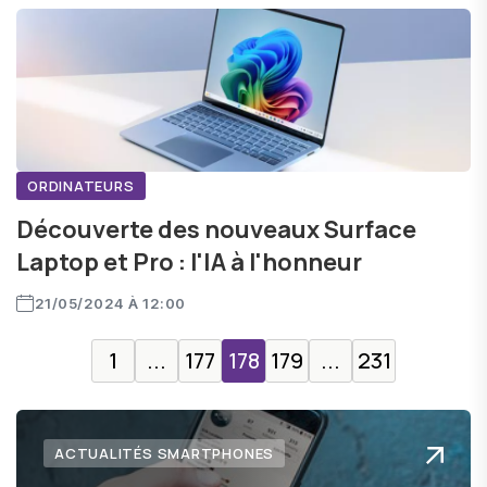
ORDINATEURS
Découverte des nouveaux Surface
Laptop et Pro : l'IA à l'honneur
21/05/2024 À 12:00
1
...
177
178
179
...
231
ACTUALITÉS SMARTPHONES