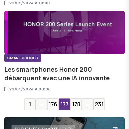
23/05/2024 À 10:00
SMARTPHONES
Les smartphones Honor 200
débarquent avec une IA innovante
23/05/2024 À 09:00
1
...
176
177
178
...
231
ACTUALITÉS SMARTPHONES