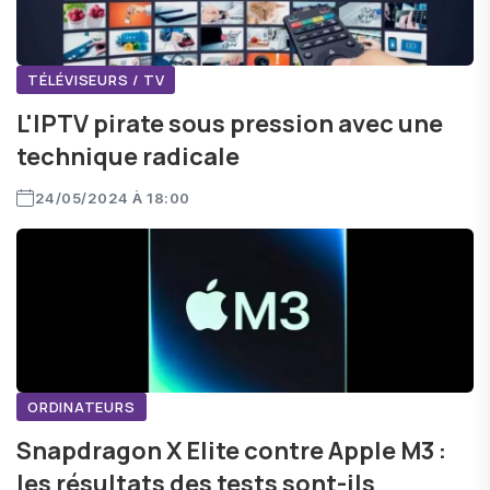
TÉLÉVISEURS / TV
L'IPTV pirate sous pression avec une
technique radicale
24/05/2024 À 18:00
ORDINATEURS
Snapdragon X Elite contre Apple M3 :
les résultats des tests sont-ils