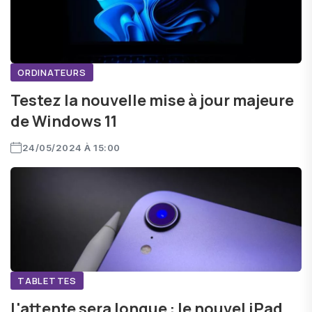
ORDINATEURS
Testez la nouvelle mise à jour majeure
de Windows 11
24/05/2024 À 15:00
TABLETTES
L'attente sera longue : le nouvel iPad