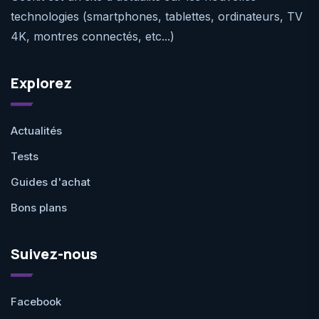
technologies (smartphones, tablettes, ordinateurs, TV
4K, montres connectés, etc...)
Explorez
Actualités
Tests
Guides d'achat
Bons plans
Suivez-nous
Facebook