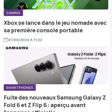
GAMING
Xbox se lance dans le jeu nomade avec
sa première console portable
07/06/2024 À 11:52
SMARTPHONES
Fuite des nouveaux Samsung Galaxy Z
Fold 6 et Z Flip 6 : aperçu avant