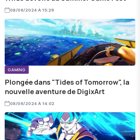
08/06/2024 À 15:29
GAMING
Plongée dans "Tides of Tomorrow", la
nouvelle aventure de DigixArt
08/06/2024 À 14:02