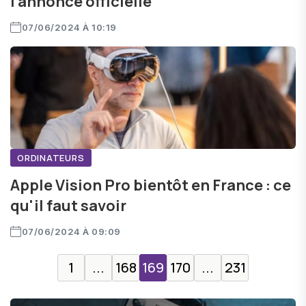
l'annonce officielle
07/06/2024 À 10:19
ORDINATEURS
Apple Vision Pro bientôt en France : ce
qu'il faut savoir
07/06/2024 À 09:09
1
...
168
169
170
...
231