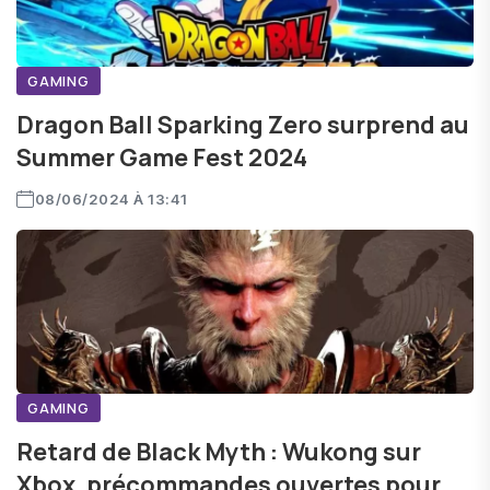
GAMING
Dragon Ball Sparking Zero surprend au
Summer Game Fest 2024
08/06/2024 À 13:41
GAMING
Retard de Black Myth : Wukong sur
Xbox, précommandes ouvertes pour