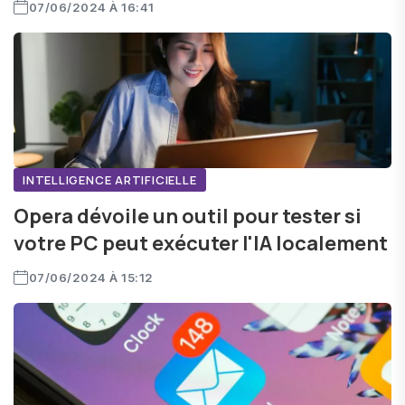
07/06/2024 À 16:41
INTELLIGENCE ARTIFICIELLE
Opera dévoile un outil pour tester si
votre PC peut exécuter l'IA localement
07/06/2024 À 15:12