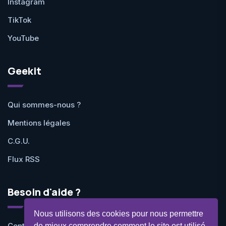
Instagram
TikTok
YouTube
Geekit
Qui sommes-nous ?
Mentions légales
C.G.U.
Flux RSS
Besoin d'aide ?
Nous utilisons des cookies pour nous permettre
Contactez-nous
de mieux comprendre comment le site est utilisé.