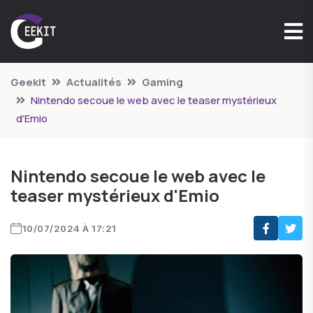
Geekit
Actualités
Gaming
Nintendo secoue le web avec le teaser mystérieux
d'Emio
Nintendo secoue le web avec le
teaser mystérieux d'Emio
10/07/2024 À 17:21