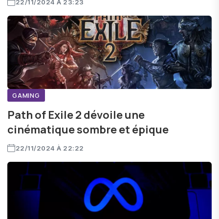
22/11/2024 À 23:23
GAMING
Path of Exile 2 dévoile une
cinématique sombre et épique
22/11/2024 À 22:22