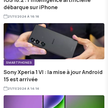
iOS 18.2 : l'intelligence artificielle
débarque sur iPhone
21/11/2024 À 16:16
SMARTPHONES
Sony Xperia 1 VI : la mise à jour Android
15 est arrivée
21/11/2024 À 14:14