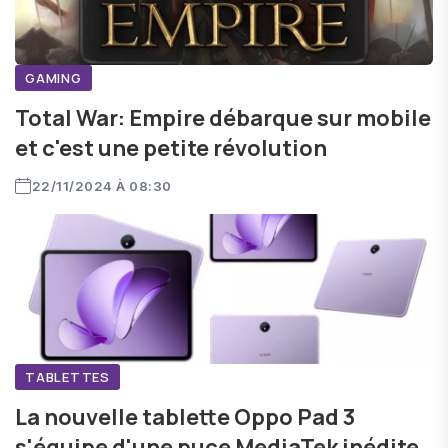
GAMING
Total War: Empire débarque sur mobile
et c'est une petite révolution
22/11/2024 À 08:30
TABLETTES
La nouvelle tablette Oppo Pad 3
s'équipe d'une puce MediaTek inédite