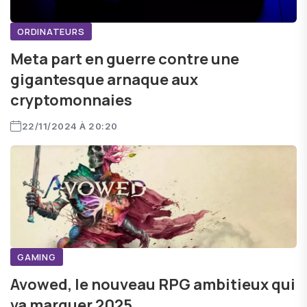
ORDINATEURS
Meta part en guerre contre une
gigantesque arnaque aux
cryptomonnaies
22/11/2024 À 20:20
GAMING
Avowed, le nouveau RPG ambitieux qui
va marquer 2025