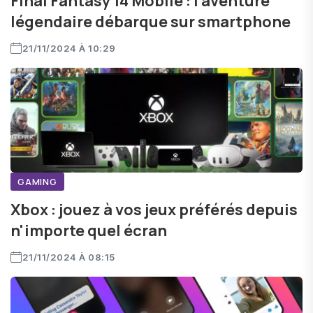
Final Fantasy 14 Mobile : l'aventure
légendaire débarque sur smartphone
21/11/2024 À 10:29
GAMING
Xbox : jouez à vos jeux préférés depuis
n'importe quel écran
21/11/2024 À 08:15