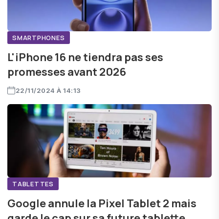
SMARTPHONES
L'iPhone 16 ne tiendra pas ses
promesses avant 2026
22/11/2024 À 14:13
TABLETTES
Google annule la Pixel Tablet 2 mais
garde le cap sur sa future tablette