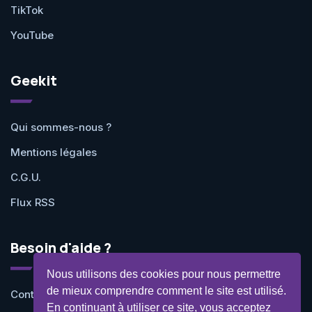
TikTok
YouTube
Geekit
Qui sommes-nous ?
Mentions légales
C.G.U.
Flux RSS
Besoin d'aide ?
Nous utilisons des cookies pour nous permettre
de mieux comprendre comment le site est utilisé.
Contactez-nous
En continuant à utiliser ce site, vous acceptez