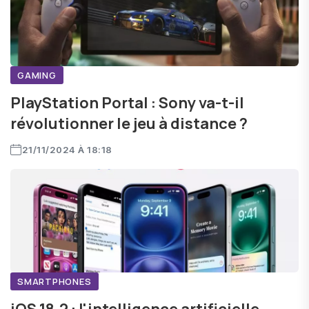
GAMING
PlayStation Portal : Sony va-t-il
révolutionner le jeu à distance ?
21/11/2024 À 18:18
SMARTPHONES