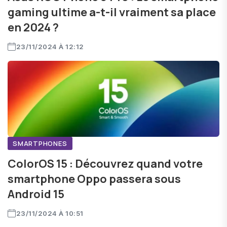
gaming ultime a-t-il vraiment sa place
en 2024 ?
23/11/2024 À 12:12
SMARTPHONES
ColorOS 15 : Découvrez quand votre
smartphone Oppo passera sous
Android 15
23/11/2024 À 10:51