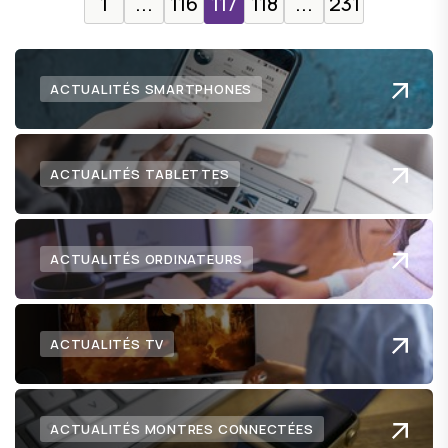
1
...
116
117
118
...
231
ACTUALITÉS SMARTPHONES
ACTUALITÉS TABLETTES
ACTUALITÉS ORDINATEURS
ACTUALITÉS TV
ACTUALITÉS MONTRES CONNECTÉES