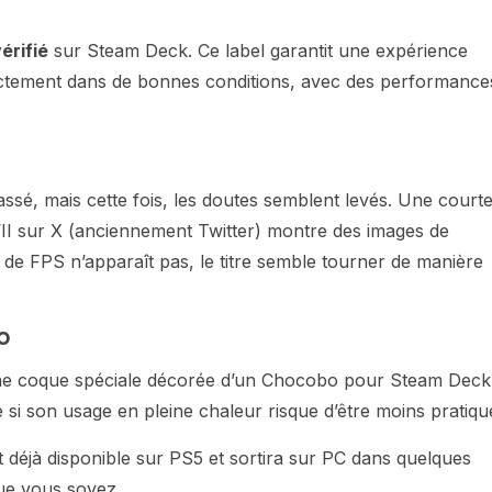
érifié
sur Steam Deck. Ce label garantit une expérience
ectement dans de bonnes conditions, avec des performance
 passé, mais cette fois, les doutes semblent levés. Une court
 VII sur X (anciennement Twitter) montre des images de
e FPS n’apparaît pas, le titre semble tourner de manière
o
une coque spéciale décorée d’un Chocobo pour Steam Deck
e si son usage en pleine chaleur risque d’être moins pratiqu
 déjà disponible sur PS5 et sortira sur PC dans quelques
que vous soyez.