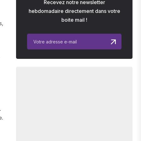
Recevez notre newsletter
hebdomadaire directement dans votre
boite mail !
s,
e
.
e.