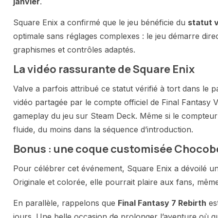
janvier
.
Square Enix a confirmé que le jeu bénéficie du
statut v
optimale sans réglages complexes : le jeu démarre dir
graphismes et contrôles adaptés.
La vidéo rassurante de Square Enix
Valve a parfois attribué ce statut vérifié à tort dans le
vidéo partagée par le compte officiel de Final Fantasy
gameplay du jeu sur Steam Deck. Même si le compteur d
fluide, du moins dans la séquence d’introduction.
Bonus : une coque customisée Chocob
Pour célébrer cet événement, Square Enix a dévoilé 
Originale et colorée, elle pourrait plaire aux fans, mêm
En parallèle, rappelons que
Final Fantasy 7 Rebirth
est
jours. Une belle occasion de prolonger l’aventure où 