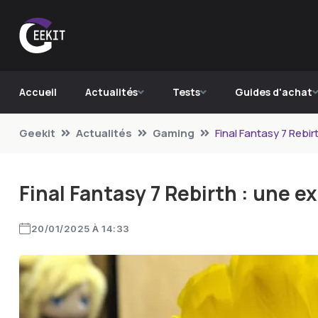
Accueil
Actualités
Tests
Guides d'achat
Geekit
Actualités
Gaming
Final Fantasy 7 Rebi
Final Fantasy 7 Rebirth : une e
20/01/2025 À 14:33