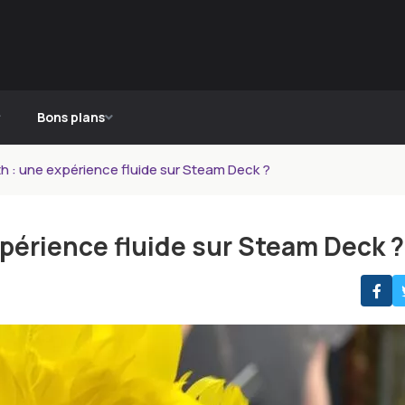
Bons plans
rth : une expérience fluide sur Steam Deck ?
xpérience fluide sur Steam Deck ?