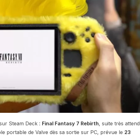
s sur Steam Deck :
Final Fantasy 7 Rebirth
, suite très atten
le portable de Valve dès sa sortie sur PC, prévue le
23