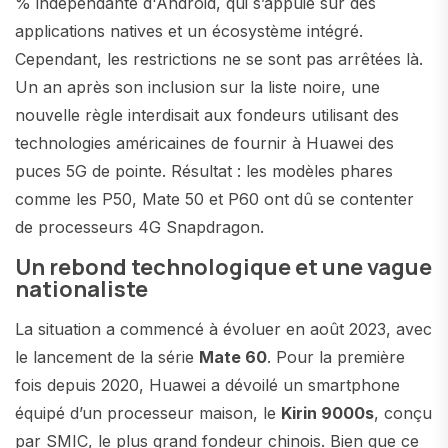
% indépendante d'Android, qui s’appuie sur des
applications natives et un écosystème intégré.
Cependant, les restrictions ne se sont pas arrêtées là.
Un an après son inclusion sur la liste noire, une
nouvelle règle interdisait aux fondeurs utilisant des
technologies américaines de fournir à Huawei des
puces 5G de pointe. Résultat : les modèles phares
comme les P50, Mate 50 et P60 ont dû se contenter
de processeurs 4G Snapdragon.
Un rebond technologique et une vague
nationaliste
La situation a commencé à évoluer en août 2023, avec
le lancement de la série
Mate 60
. Pour la première
fois depuis 2020, Huawei a dévoilé un smartphone
équipé d’un processeur maison, le
Kirin 9000s
, conçu
par SMIC, le plus grand fondeur chinois. Bien que ce