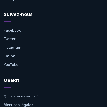
Suivez-nous
Facebook
Twitter
Instagram
TikTok
YouTube
Geekit
Qui sommes-nous ?
Mentions légales