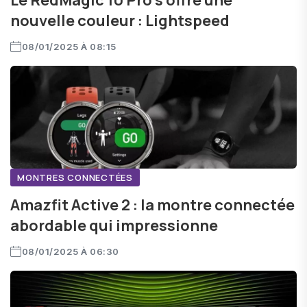
Le RedMagic 10 Pro s’offre une
nouvelle couleur : Lightspeed
08/01/2025 À 08:15
MONTRES CONNECTÉES
Amazfit Active 2 : la montre connectée
abordable qui impressionne
08/01/2025 À 06:30