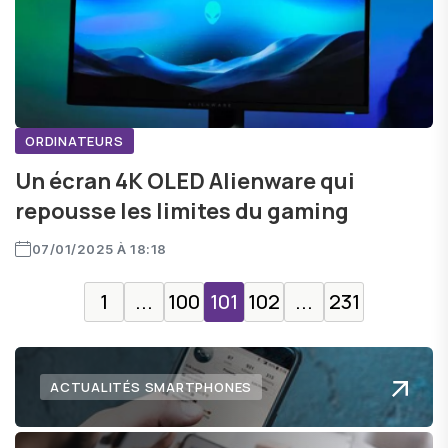
ORDINATEURS
Un écran 4K OLED Alienware qui
repousse les limites du gaming
07/01/2025 À 18:18
1
...
100
101
102
...
231
ACTUALITÉS SMARTPHONES