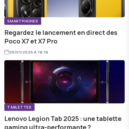
SMARTPHONES
Regardez le lancement en direct des
Poco X7 et X7 Pro
09/01/2025 À 18:18
TABLETTES
Lenovo Legion Tab 2025 : une tablette
gaming ultra-performante ?