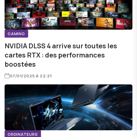
GAMING
NVIDIA DLSS 4 arrive sur toutes les
cartes RTX : des performances
boostées
07/01/2025 À 22:21
ORDINATEURS