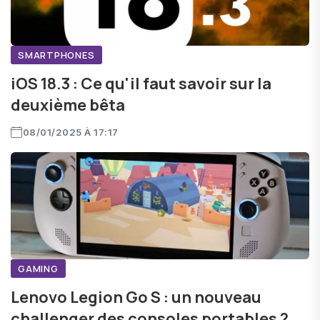
SMARTPHONES
iOS 18.3 : Ce qu'il faut savoir sur la
deuxième bêta
08/01/2025 À 17:17
GAMING
Lenovo Legion Go S : un nouveau
challenger des consoles portables ?