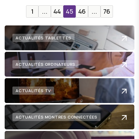
1
...
44
45
46
...
76
ACTUALITÉS TABLETTES
ACTUALITÉS ORDINATEURS
ACTUALITÉS TV
ACTUALITÉS MONTRES CONNECTÉES