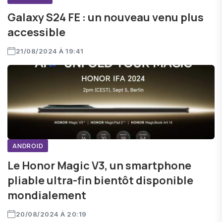
Galaxy S24 FE : un nouveau venu plus
accessible
21/08/2024 À 19:41
ANDROID
Le Honor Magic V3, un smartphone
pliable ultra-fin bientôt disponible
mondialement
20/08/2024 À 20:19