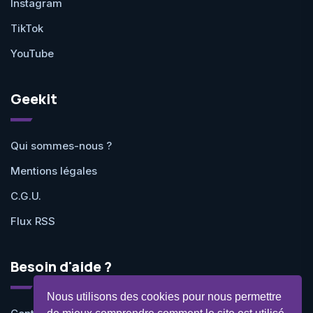
Instagram
TikTok
YouTube
Geekit
Qui sommes-nous ?
Mentions légales
C.G.U.
Flux RSS
Besoin d'aide ?
Nous utilisons des cookies pour nous permettre