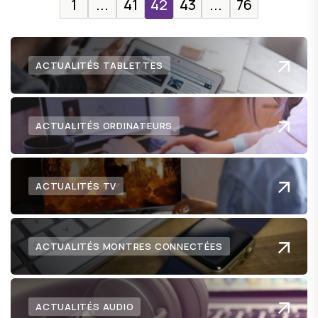
1
...
41
42
43
...
76
ACTUALITÉS TABLETTES
ACTUALITÉS ORDINATEURS
ACTUALITÉS TV
ACTUALITÉS MONTRES CONNECTÉES
ACTUALITÉS AUDIO