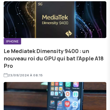
IPHONE
Le Mediatek Dimensity 9400 : un
nouveau roi du GPU qui bat l'Apple A18
Pro
23/09/2024 À 08:15