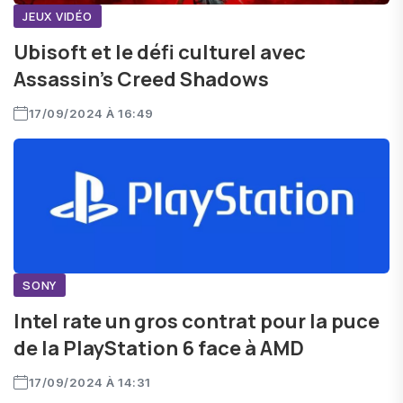
JEUX VIDÉO
Ubisoft et le défi culturel avec
Assassin’s Creed Shadows
17/09/2024 À 16:49
SONY
Intel rate un gros contrat pour la puce
de la PlayStation 6 face à AMD
17/09/2024 À 14:31