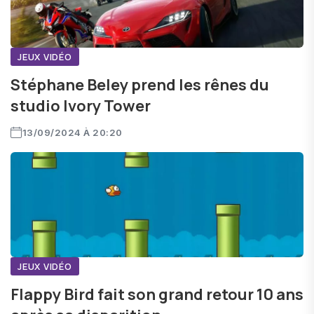
JEUX VIDÉO
Stéphane Beley prend les rênes du
studio Ivory Tower
13/09/2024 À 20:20
JEUX VIDÉO
Flappy Bird fait son grand retour 10 ans