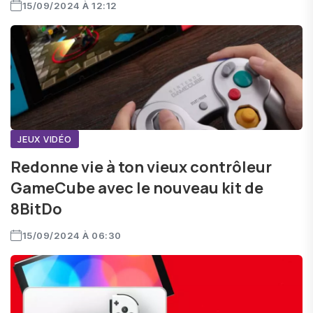
15/09/2024 À 12:12
JEUX VIDÉO
Redonne vie à ton vieux contrôleur
GameCube avec le nouveau kit de
8BitDo
15/09/2024 À 06:30