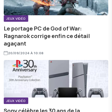
JEUX VIDÉO
Le portage PC de God of War:
Ragnarok corrige enfin ce détail
agaçant
20/09/2024 À 10:08
JEUX VIDÉO
Sony célèbre les 30 ans de la