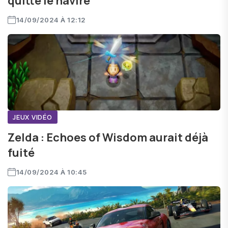
quitte le navire
14/09/2024 À 12:12
JEUX VIDÉO
Zelda : Echoes of Wisdom aurait déjà
fuité
14/09/2024 À 10:45