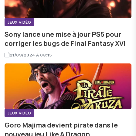
JEUX VIDÉO
Sony lance une mise à jour PS5 pour
corriger les bugs de Final Fantasy XVI
21/09/2024 À 08:15
JEUX VIDÉO
Goro Majima devient pirate dans le
nouveau jeu Like A Dragon