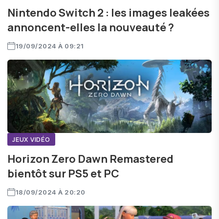
Nintendo Switch 2 : les images leakées
annoncent-elles la nouveauté ?
19/09/2024 À 09:21
JEUX VIDÉO
Horizon Zero Dawn Remastered
bientôt sur PS5 et PC
18/09/2024 À 20:20