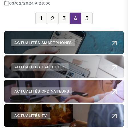
03/02/2024 À 23:00
1
2
3
4
5
ACTUALITÉS SMARTPHONES
ACTUALITÉS TABLETTES
ACTUALITÉS ORDINATEURS
ACTUALITÉS TV