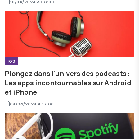
10/04/2024 À 08:00
IOS
Plongez dans l'univers des podcasts :
Les apps incontournables sur Android
et iPhone
04/04/2024 À 17:00