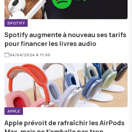
SPOTIFY
Spotify augmente à nouveau ses tarifs
pour financer les livres audio
04/04/2024 À 11:00
APPLE
Apple prévoit de rafraîchir les AirPods
Max, mais ne t'emballe pas trop