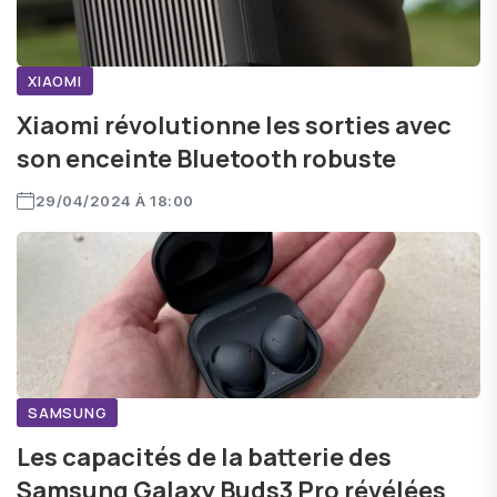
XIAOMI
Xiaomi révolutionne les sorties avec
son enceinte Bluetooth robuste
29/04/2024 À 18:00
SAMSUNG
Les capacités de la batterie des
Samsung Galaxy Buds3 Pro révélées