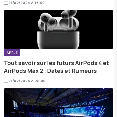
21/02/2024 À 16:00
APPLE
Tout savoir sur les futurs AirPods 4 et
AirPods Max 2 : Dates et Rumeurs
21/02/2024 À 08:00