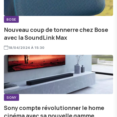
BOSE
Nouveau coup de tonnerre chez Bose
avec la SoundLink Max
18/04/2024 À 15:30
SONY
Sony compte révolutionner le home
cinéma avec sa nouvelle gamme