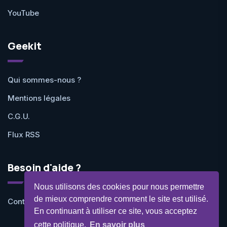
YouTube
Geekit
Qui sommes-nous ?
Mentions légales
C.G.U.
Flux RSS
Besoin d'aide ?
Nous utilisons des cookies pour nous permettre
de mieux comprendre comment le site est utilisé.
Contactez-nous
En continuant à utiliser ce site, vous acceptez
cette politique.
En savoir plus