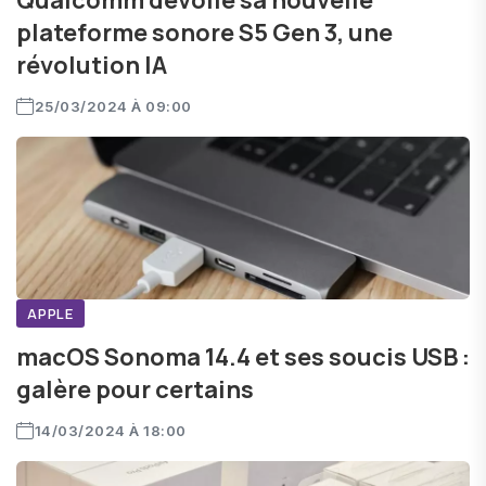
Qualcomm dévoile sa nouvelle
plateforme sonore S5 Gen 3, une
révolution IA
25/03/2024 À 09:00
APPLE
macOS Sonoma 14.4 et ses soucis USB :
galère pour certains
14/03/2024 À 18:00