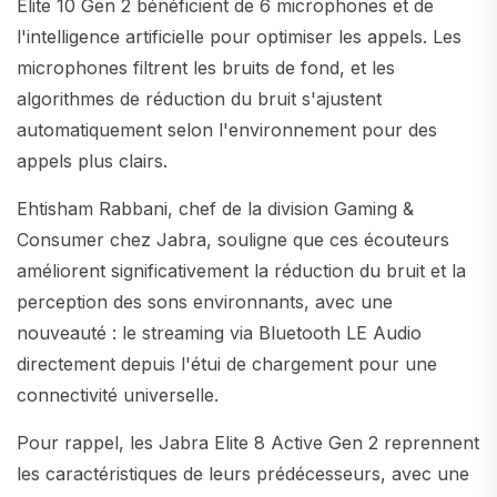
Elite 10 Gen 2 bénéficient de 6 microphones et de
l'intelligence artificielle pour optimiser les appels. Les
microphones filtrent les bruits de fond, et les
algorithmes de réduction du bruit s'ajustent
automatiquement selon l'environnement pour des
appels plus clairs.
Ehtisham Rabbani, chef de la division Gaming &
Consumer chez Jabra, souligne que ces écouteurs
améliorent significativement la réduction du bruit et la
perception des sons environnants, avec une
nouveauté : le streaming via Bluetooth LE Audio
directement depuis l'étui de chargement pour une
connectivité universelle.
Pour rappel, les Jabra Elite 8 Active Gen 2 reprennent
les caractéristiques de leurs prédécesseurs, avec une