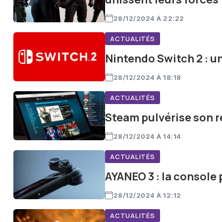
28/12/2024 À 22:22
ACTUALITÉS
Nintendo Switch 2 : u
28/12/2024 À 18:18
ACTUALITÉS
Steam pulvérise son r
28/12/2024 À 14:14
ACTUALITÉS
AYANEO 3 : la console 
28/12/2024 À 12:12
ACTUALITÉS