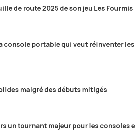
uille de route 2025 de son jeu Les Fourmis
a console portable qui veut réinventer les
solides malgré des débuts mitigés
ers un tournant majeur pour les consoles 