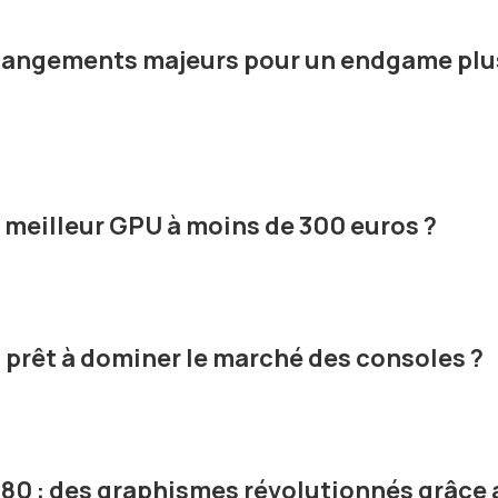
 changements majeurs pour un endgame plu
le meilleur GPU à moins de 300 euros ?
o prêt à dominer le marché des consoles ?
80 : des graphismes révolutionnés grâce 