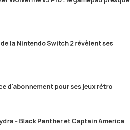
zer Wolverine V3 Pro : le gamepad presque
de la Nintendo Switch 2 révèlent ses
ce d'abonnement pour ses jeux rétro
Hydra – Black Panther et Captain America