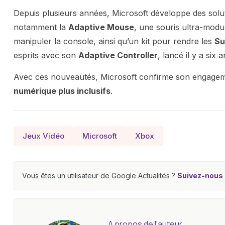
Depuis plusieurs années, Microsoft développe des soluti
notamment la
Adaptive Mouse
, une souris ultra-modu
manipuler la console, ainsi qu’un kit pour rendre les
Su
esprits avec son
Adaptive Controller
, lancé il y a six a
Avec ces nouveautés, Microsoft confirme son engage
numérique plus inclusifs
.
Jeux Vidéo
Microsoft
Xbox
Vous êtes un utilisateur de Google Actualités ?
Suivez-nous e
A propos de l'auteur