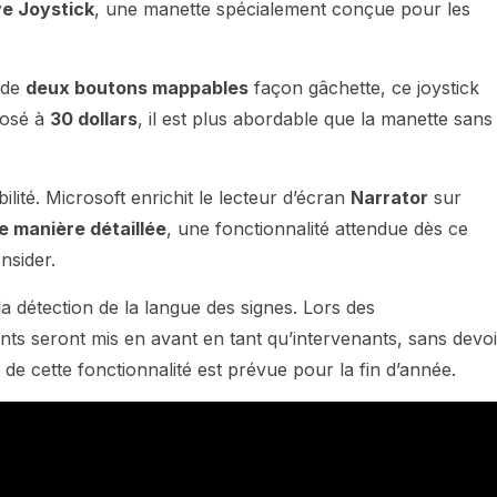
e Joystick
, une manette spécialement conçue pour les
 de
deux boutons mappables
façon gâchette, ce joystick
posé à
30 dollars
, il est plus abordable que la manette sans f
lité. Microsoft enrichit le lecteur d’écran
Narrator
sur
e manière détaillée
, une fonctionnalité attendue dès ce
sider.
la détection de la langue des signes. Lors des
nts seront mis en avant en tant qu’intervenants, sans devoi
e de cette fonctionnalité est prévue pour la fin d’année.