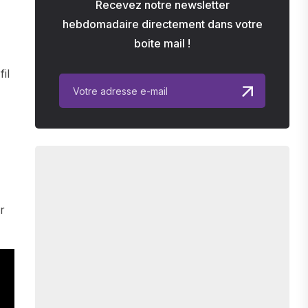
Recevez notre newsletter
hebdomadaire directement dans votre
boite mail !
il
r