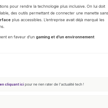
ons pour rendre la technologie plus inclusive. On lui doit
lable, des outils permettant de connecter une manette san
rface
plus accessibles. L’entreprise avait déjà marqué les
ns.
ment en faveur d’un
gaming et d’un environnement
n cliquant ici
pour ne rien rater de l'actualité tech !