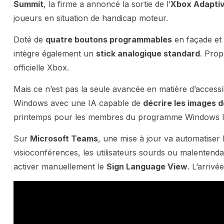
Summit
, la firme a annoncé la sortie de l’
Xbox Adaptiv
joueurs en situation de handicap moteur.
Doté de
quatre boutons programmables
en façade et
intègre également un
stick analogique standard
. Pro
officielle Xbox.
Mais ce n’est pas la seule avancée en matière d’accessibi
Windows avec une IA capable de
décrire les images d
printemps pour les membres du programme Windows In
Sur
Microsoft Teams
, une mise à jour va automatiser 
visioconférences, les utilisateurs sourds ou malentenda
activer manuellement le
Sign Language View
. L’arrivé