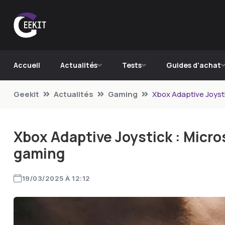
Accueil
Actualités
Tests
Guides d'achat
Geekit
Actualités
Gaming
Xbox Adaptive Joysti
Xbox Adaptive Joystick : Micros
gaming
19/03/2025 À 12:12