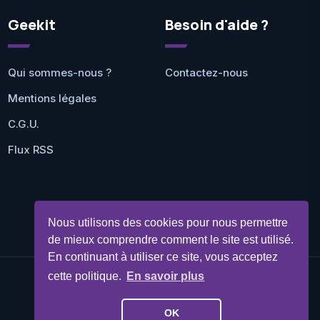
Geekit
Besoin d'aide ?
Qui sommes-nous ?
Contactez-nous
Mentions légales
C.G.U.
Flux RSS
Nous utilisons des cookies pour nous permettre
de mieux comprendre comment le site est utilisé.
En continuant à utiliser ce site, vous acceptez
cette politique.
En savoir plus
©Geekit 2026 - Tous droits réservés
OK