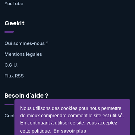
YouTube
Geekit
Qui sommes-nous ?
Mentions légales
C.G.U.
Flux RSS
Besoin d'aide ?
Nous utilisons des cookies pour nous permettre
Contactez-nous
de mieux comprendre comment le site est utilisé.
En continuant à utiliser ce site, vous acceptez
cette politique.
En savoir plus