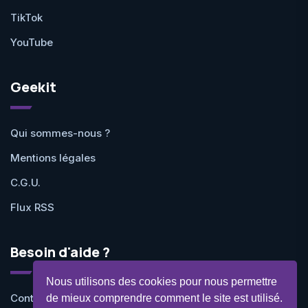
TikTok
YouTube
Geekit
Qui sommes-nous ?
Mentions légales
C.G.U.
Flux RSS
Besoin d'aide ?
Nous utilisons des cookies pour nous permettre
Contactez-nous
de mieux comprendre comment le site est utilisé.