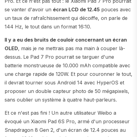
Pro. Et ce n'est pas tout : le Xiaomi Pad 7 Pro pourrait
se vanter d'avoir un
écran LCD de 12.45
pouces avec
un taux de rafraîchissement qui décoiffe, on parle de
144 Hz, le tout dans un format 16:10.
Il y a eu des bruits de couloir concernant un écran
OLED
, mais je ne mettrais pas ma main à couper là-
dessus. Le Pad 7 Pro pourrait se targuer d'une
batterie monstrueuse de 10.000 mAh compatible avec
une charge rapide de 120W. Et pour couronner le tout,
il devrait tourner sous Android 14 avec HyperOS et
proposer un double capteur photo de 50 mégapixels,
sans oublier un système à quatre haut-parleurs.
Et ce n'est pas fini ! Un autre utilisateur Weibo a
évoqué un Xiaomi Pad 6S Pro, armé d'un processeur
Snapdragon 8 Gen 2, d'un écran de 12.4 pouces au