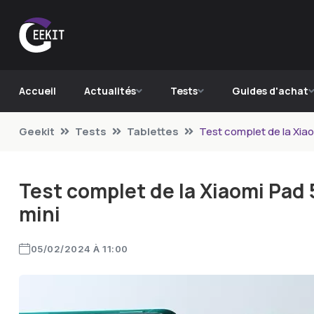
Accueil
Actualités
Tests
Guides d'achat
Geekit
Tests
Tablettes
Test complet de la Xiao
Test complet de la Xiaomi Pad 5
mini
05/02/2024 À 11:00