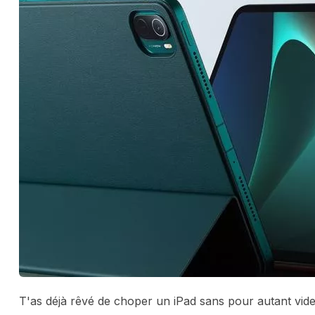
T'as déjà rêvé de choper un iPad sans pour autant vid