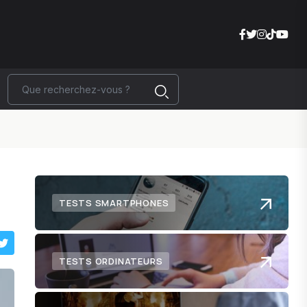
TESTS SMARTPHONES
TESTS ORDINATEURS