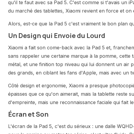
qu'il te faut avec sa Pad 5. C'est comme si t'avais un iP
du marché des tablettes, Xiaomi revient en force et on e
Alors, est-ce que la Pad 5 c'est vraiment le bon plan qu
Un Design qui Envoie du Lourd
Xiaomi a fait son come-back avec la Pad 5 et, francheme
sans rappeler une certaine marque à la pomme, cette ta
métal, et une finition top niveau qui lui donnent un air
des grands, en ciblant les fans d'Apple, mais avec un tw
Côté design et ergonomie, Xiaomi a presque photocopié 
épaisses que ce qu'on aimerait, mais la tablette reste s
d'empreinte, mais une reconnaissance faciale qui fait le 
Écran et Son
L'écran de la Pad 5, c'est du sérieux : une dalle WQHD