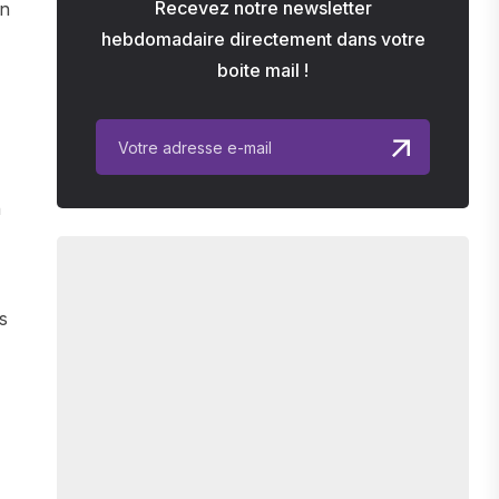
Recevez notre newsletter
in
hebdomadaire directement dans votre
boite mail !
n
s