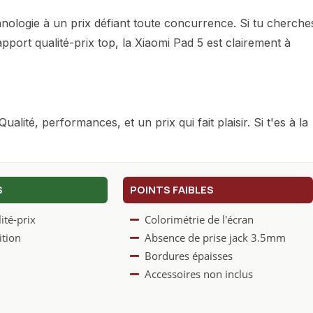
chnologie à un prix défiant toute concurrence. Si tu cherche
pport qualité-prix top, la Xiaomi Pad 5 est clairement à
lité, performances, et un prix qui fait plaisir. Si t'es à la
S
POINTS FAIBLES
té-prix
Colorimétrie de l'écran
ition
Absence de prise jack 3.5mm
Bordures épaisses
Accessoires non inclus