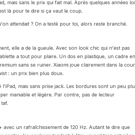
ad, mais sans le prix qui fait mal. Après quelques années lo
st là pour te dire si ça vaut le coup.
'on attendait ? On a testé pour toi, alors reste branché.
nt, elle a de la gueule. Avec son look chic qui n'est pas
blette a tout pour plaire. Un dos en plastique, un cadre e
 premium sans se ruiner. Xiaomi joue clairement dans la cour
ist : un prix bien plus doux.
l'iPad, mais sans prise jack. Les bordures sont un peu plu
uper maniable et légère. Par contre, pas de lecteur
taf.
+ avec un rafraîchissement de 120 Hz. Autant te dire que