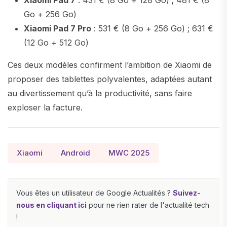
Xiaomi Pad 7
: 431 € (8 Go + 128 Go) ; 481 € (8
Go + 256 Go)
Xiaomi Pad 7 Pro
: 531 € (8 Go + 256 Go) ; 631 €
(12 Go + 512 Go)
Ces deux modèles confirment l’ambition de Xiaomi de
proposer des tablettes polyvalentes, adaptées autant
au divertissement qu’à la productivité, sans faire
exploser la facture.
Xiaomi
Android
MWC 2025
Vous êtes un utilisateur de Google Actualités ?
Suivez-
nous en cliquant ici
pour ne rien rater de l'actualité tech
!