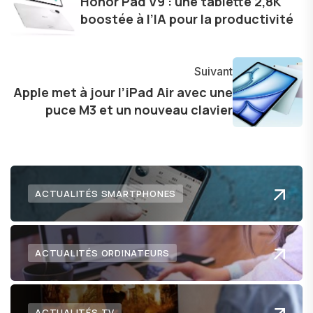
Honor Pad V9 : une tablette 2,8K
dans le paysage technologique en constante
boostée à l’IA pour la productivité
évolution.
Suivant
Apple met à jour l’iPad Air avec une
puce M3 et un nouveau clavier
ACTUALITÉS SMARTPHONES
ACTUALITÉS ORDINATEURS
ACTUALITÉS TV