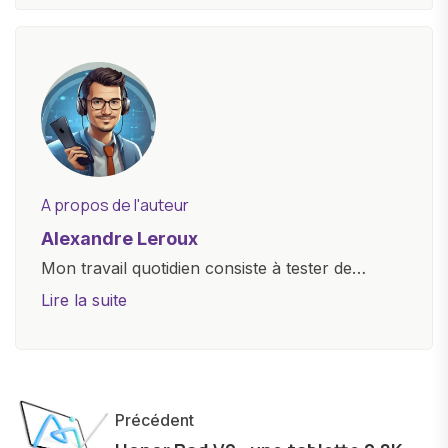
A propos de l'auteur
Alexandre Leroux
Mon travail quotidien consiste à tester de
nouveaux appareils, à rédiger des critiques
Lire la suite
objectives, à couvrir des lancements de
produits, et à interviewer des acteurs clés de
l'industrie. Je m'engage à fournir des
informations précises et pertinentes pour aider
Précédent
les consommateurs à comprendre et à naviguer