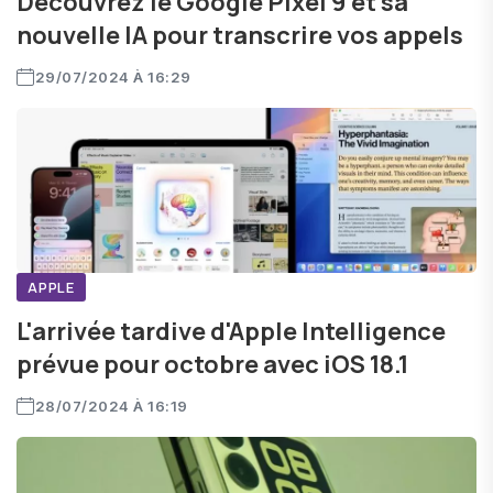
Découvrez le Google Pixel 9 et sa
nouvelle IA pour transcrire vos appels
29/07/2024 À 16:29
APPLE
L'arrivée tardive d'Apple Intelligence
prévue pour octobre avec iOS 18.1
28/07/2024 À 16:19