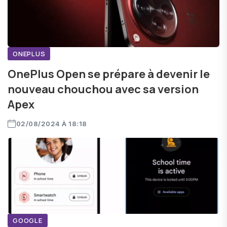
ONEPLUS
OnePlus Open se prépare à devenir le
nouveau chouchou avec sa version
Apex
02/08/2024 À 18:18
GOOGLE