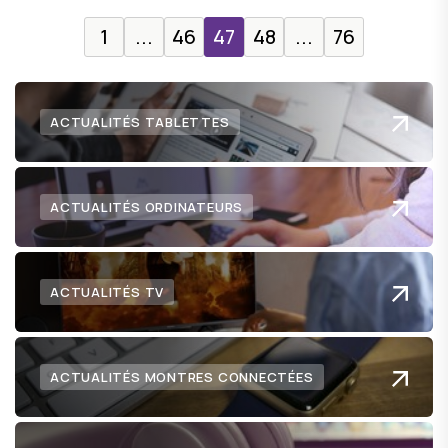
1
...
46
47
48
...
76
ACTUALITÉS TABLETTES
ACTUALITÉS ORDINATEURS
ACTUALITÉS TV
ACTUALITÉS MONTRES CONNECTÉES