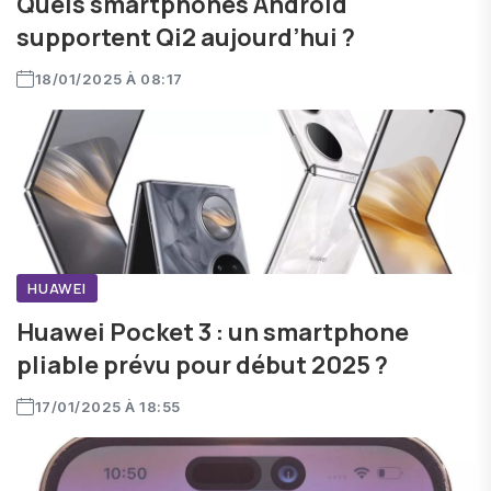
Quels smartphones Android
supportent Qi2 aujourd’hui ?
18/01/2025 À 08:17
HUAWEI
Huawei Pocket 3 : un smartphone
pliable prévu pour début 2025 ?
17/01/2025 À 18:55