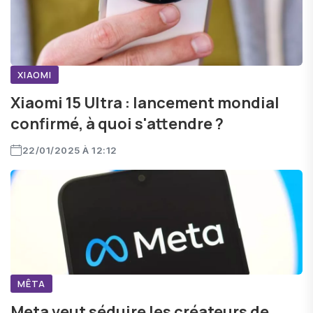
XIAOMI
Xiaomi 15 Ultra : lancement mondial
confirmé, à quoi s'attendre ?
22/01/2025 À 12:12
MÊTA
Meta veut séduire les créateurs de