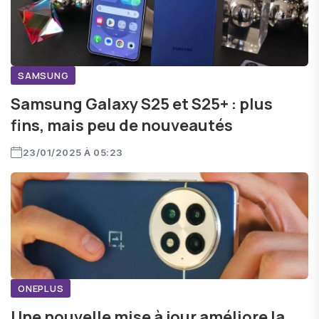
SAMSUNG
Samsung Galaxy S25 et S25+ : plus
fins, mais peu de nouveautés
23/01/2025 À 05:23
ONEPLUS
Une nouvelle mise à jour améliore la