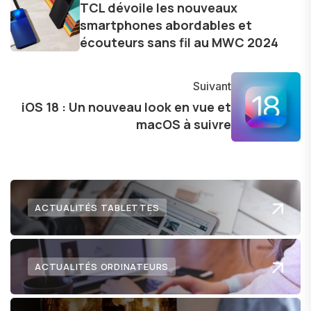
les consommateurs à comprendre et à naviguer
TCL dévoile les nouveaux
smartphones abordables et
dans le paysage technologique en constante
écouteurs sans fil au MWC 2024
évolution.
Suivant
iOS 18 : Un nouveau look en vue et
macOS à suivre
ACTUALITÉS TABLETTES
ACTUALITÉS ORDINATEURS