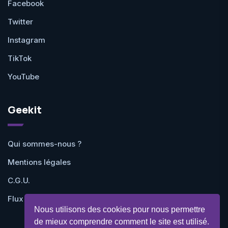
Facebook
Twitter
Instagram
TikTok
YouTube
Geekit
Qui sommes-nous ?
Mentions légales
C.G.U.
Flux RSS
Nous utilisons des cookies pour nous permettre
de mieux comprendre comment le site est utilisé.