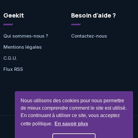
Geekit
Besoin d'aide ?
Qui sommes-nous ?
Contactez-nous
Mentions légales
C.G.U.
Flux RSS
Nous utilisons des cookies pour nous permettre
de mieux comprendre comment le site est utilisé.
En continuant à utiliser ce site, vous acceptez
cette politique.
En savoir plus
©Geekit 2026 - Tous droits réservés