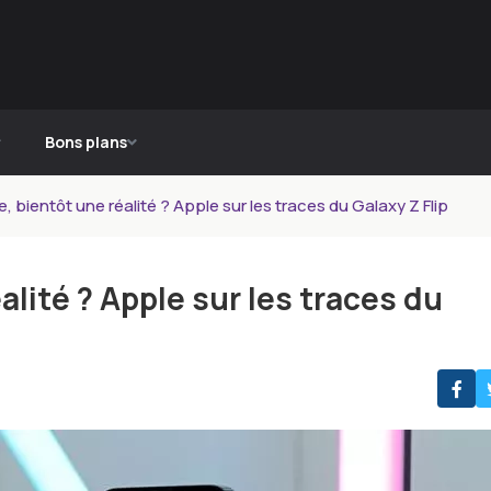
Bons plans
e, bientôt une réalité ? Apple sur les traces du Galaxy Z Flip
alité ? Apple sur les traces du