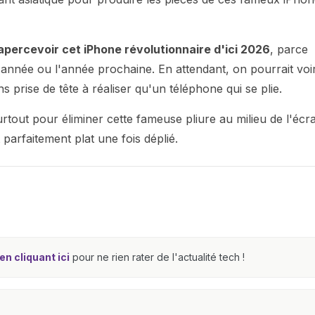
apercevoir cet iPhone révolutionnaire d'ici 2026
, parce
e année ou l'année prochaine. En attendant, on pourrait voi
prise de tête à réaliser qu'un téléphone qui se plie.
tout pour éliminer cette fameuse pliure au milieu de l'écr
 parfaitement plat une fois déplié.
n cliquant ici
pour ne rien rater de l'actualité tech !