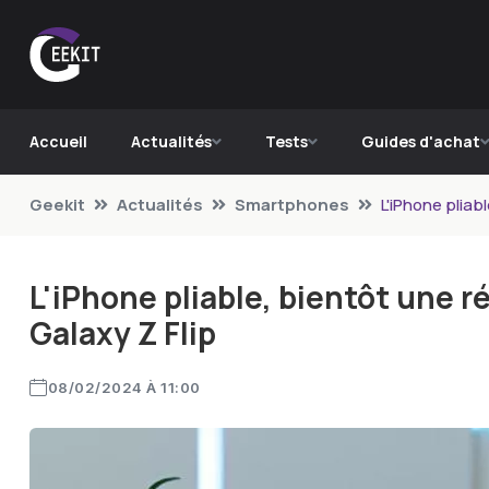
Accueil
Actualités
Tests
Guides d'achat
Geekit
Actualités
Smartphones
L'iPhone pliabl
L'iPhone pliable, bientôt une ré
Galaxy Z Flip
08/02/2024 À 11:00