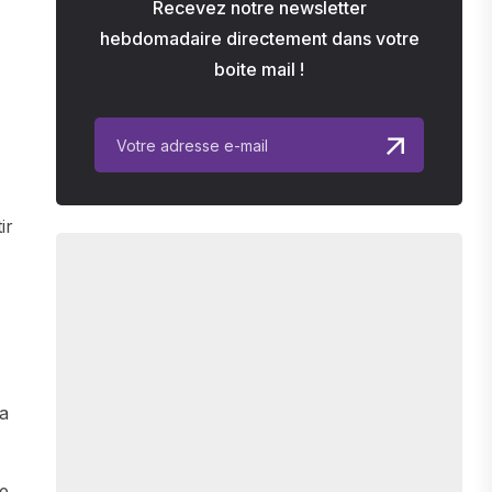
Recevez notre newsletter
hebdomadaire directement dans votre
boite mail !
ir
ça
ne