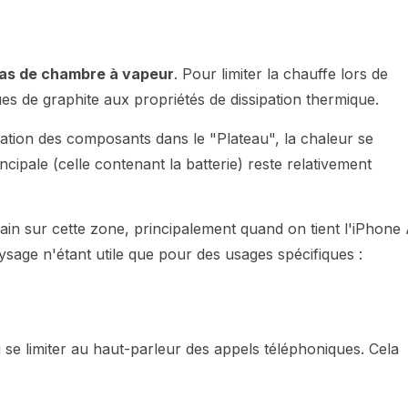
 pas de chambre à vapeur
. Pour limiter la chauffe lors de
ues de graphite aux propriétés de dissipation thermique.
tration des composants dans le "Plateau", la chaleur se
ncipale (celle contenant la batterie) reste relativement
in sur cette zone, principalement quand on tient l'iPhone 
aysage n'étant utile que pour des usages spécifiques :
se limiter au haut-parleur des appels téléphoniques. Cela