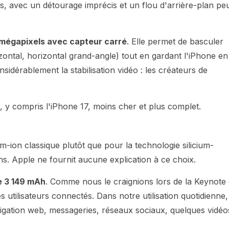
, avec un détourage imprécis et un flou d'arrière-plan pe
mégapixels avec capteur carré
. Elle permet de basculer
izontal, horizontal grand-angle) tout en gardant l'iPhone en
sidérablement la stabilisation vidéo : les créateurs de
 y compris l'iPhone 17, moins cher et plus complet.
ion classique plutôt que pour la technologie silicium-
ns. Apple ne fournit aucune explication à ce choix.
e 3 149 mAh
. Comme nous le craignions lors de la Keynote
 utilisateurs connectés. Dans notre utilisation quotidienne,
avigation web, messageries, réseaux sociaux, quelques vidéo