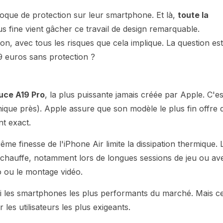
 coque de protection sur leur smartphone. Et là,
toute la
s fine vient gâcher ce travail de design remarquable.
n, avec tous les risques que cela implique. La question est
29 euros sans protection ?
puce A19 Pro
, la plus puissante jamais créée par Apple. C'es
ique près). Apple assure que son modèle le plus fin offre 
t exact.
e finesse de l'iPhone Air limite la dissipation thermique. 
urchauffe, notamment lors de longues sessions de jeu ou av
 ou le montage vidéo.
mi les smartphones les plus performants du marché. Mais c
es utilisateurs les plus exigeants.