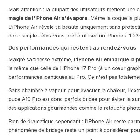
Mais attention : la plupart des utilisateurs mettent une
magie de l'iPhone Air s'évapore
. Même la coque la plu
L'iPhone Air révèle sa beauté uniquement sans protectio
donc simple : êtes-vous prêt à utiliser un iPhone à 1 2
Des performances qui restent au rendez-vous
Malgré sa finesse extrême,
l'iPhone Air embarque la 
la même que celle de l'iPhone 17 Pro (à un cœur graph
performances identiques au Pro. Ce n'est pas totalemen
Sans chambre à vapeur pour évacuer la chaleur, l'extrêm
puce A19 Pro est donc parfois bridée pour éviter la s
des applications gourmandes comme la retouche photo
Rien de dramatique cependant : l'iPhone Air reste par
phénomène de bridage reste un point à considérer pour l