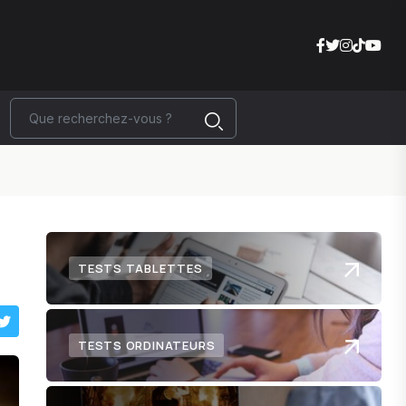
TESTS TABLETTES
TESTS ORDINATEURS