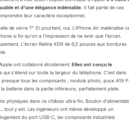
quable et d'une élégance indéniable.
Il fait partie de ces
omprendre leur caractère exceptionnel.
lle de verre ?" Et pourtant, oui. L'iPhone Air matérialise c
hone si fin qu'on a l'impression de ne tenir que l'écran.
eusement. L'écran Retina XDR de 6,5 pouces aux bordures
ste.
'Apple ont collaboré étroitement.
Elles ont conçu le
 qui s'étend sur toute la largeur du téléphone. C'est dans
t presque tous les composants : module photo, puce A19 P
a batterie dans la partie inférieure, parfaitement plate.
ns physiques dans ce châssis ultra-fin. Bouton d'alimentati
. tout y est. Les ingénieurs ont même développé un
 logement du port USB-C, les composants industriels