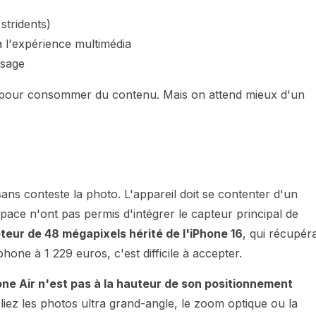
stridents)
à l'expérience multimédia
ysage
s pour consommer du contenu. Mais on attend mieux d'un
it sans conteste la photo. L'appareil doit se contenter d'un
pace n'ont pas permis d'intégrer le capteur principal de
teur de 48 mégapixels hérité de l'iPhone 16
, qui récupéra
ne à 1 229 euros, c'est difficile à accepter.
one Air n'est pas à la hauteur de son positionnement
iez les photos ultra grand-angle, le zoom optique ou la