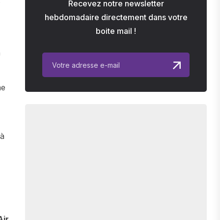
Recevez notre newsletter
?
hebdomadaire directement dans votre
boite mail !
n
me
 à
Air