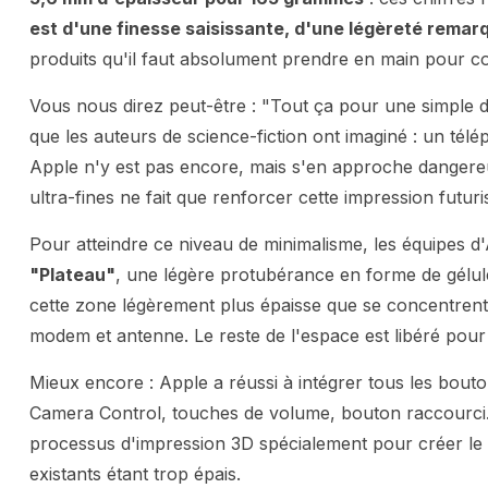
est d'une finesse saisissante, d'une légèreté remar
produits qu'il faut absolument prendre en main pour c
Vous nous direz peut-être : "Tout ça pour une simple da
que les auteurs de science-fiction ont imaginé : un télép
Apple n'y est pas encore, mais s'en approche danger
ultra-fines ne fait que renforcer cette impression futuri
Pour atteindre ce niveau de minimalisme, les équipes d
"Plateau"
, une légère protubérance en forme de gélule
cette zone légèrement plus épaisse que se concentren
modem et antenne. Le reste de l'espace est libéré pour l
Mieux encore : Apple a réussi à intégrer tous les bouto
Camera Control, touches de volume, bouton raccourci..
processus d'impression 3D spécialement pour créer le
existants étant trop épais.