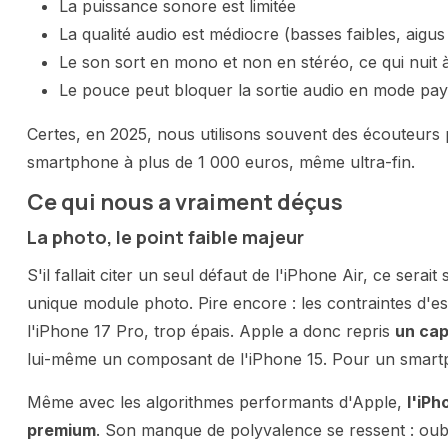
La puissance sonore est limitée
La qualité audio est médiocre (basses faibles, aigus 
Le son sort en mono et non en stéréo, ce qui nuit 
Le pouce peut bloquer la sortie audio en mode pa
Certes, en 2025, nous utilisons souvent des écouteur
smartphone à plus de 1 000 euros, même ultra-fin.
Ce qui nous a vraiment déçus
La photo, le point faible majeur
S'il fallait citer un seul défaut de l'iPhone Air, ce sera
unique module photo. Pire encore : les contraintes d'es
l'iPhone 17 Pro, trop épais. Apple a donc repris
un cap
lui-même un composant de l'iPhone 15. Pour un smartpho
Même avec les algorithmes performants d'Apple,
l'iPh
premium
. Son manque de polyvalence se ressent : oubl