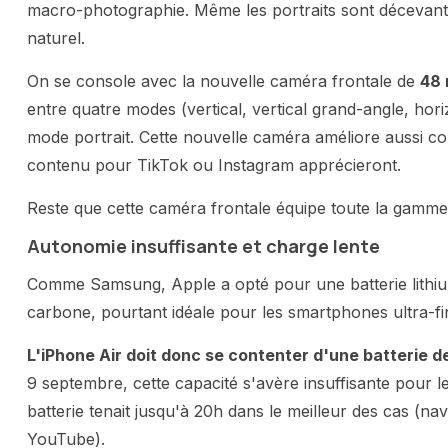
macro-photographie. Même les portraits sont décevants
naturel.
On se console avec la nouvelle caméra frontale de
48 
entre quatre modes (vertical, vertical grand-angle, hor
mode portrait. Cette nouvelle caméra améliore aussi con
contenu pour TikTok ou Instagram apprécieront.
Reste que cette caméra frontale équipe toute la gamme,
Autonomie insuffisante et charge lente
Comme Samsung, Apple a opté pour une batterie lithium-
carbone, pourtant idéale pour les smartphones ultra-fi
L'iPhone Air doit donc se contenter d'une batterie d
9 septembre, cette capacité s'avère insuffisante pour les
batterie tenait jusqu'à 20h dans le meilleur des cas (n
YouTube).