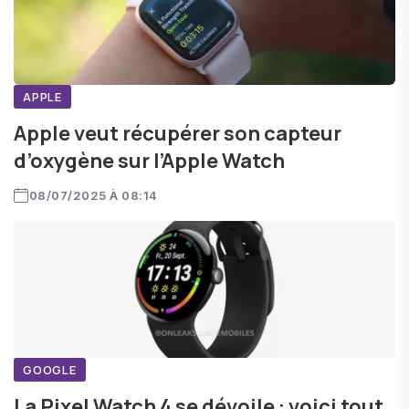
APPLE
Apple veut récupérer son capteur
d’oxygène sur l’Apple Watch
08/07/2025 À 08:14
GOOGLE
La Pixel Watch 4 se dévoile : voici tout