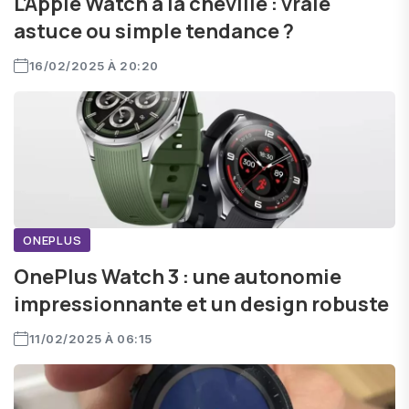
L’Apple Watch à la cheville : vraie
astuce ou simple tendance ?
16/02/2025 À 20:20
ONEPLUS
OnePlus Watch 3 : une autonomie
impressionnante et un design robuste
11/02/2025 À 06:15