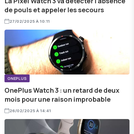
La Pixel Watch 3 va détecter l'absence
de pouls et appeler les secours
27/02/2025 À 10:11
ONEPLUS
OnePlus Watch 3 : un retard de deux
mois pour une raison improbable
26/02/2025 À 14:41