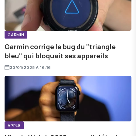
GARMIN
Garmin corrige le bug du "triangle
bleu" qui bloquait ses appareils
30/01/2025 À 16:16
APPLE