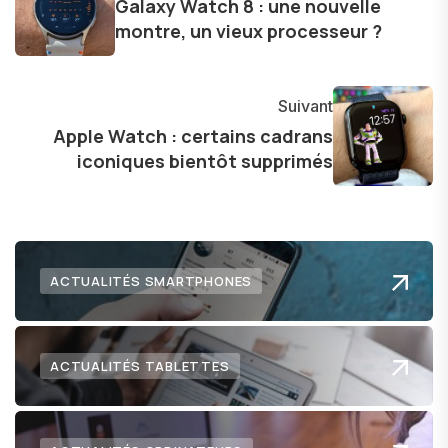
Galaxy Watch 8 : une nouvelle
dans le paysage technologique en constante
montre, un vieux processeur ?
évolution.
Suivant
Apple Watch : certains cadrans
iconiques bientôt supprimés
ACTUALITÉS SMARTPHONES
ACTUALITÉS TABLETTES