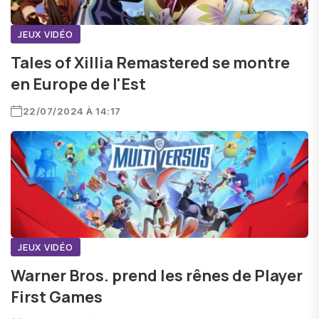
JEUX VIDÉO
Tales of Xillia Remastered se montre
en Europe de l'Est
22/07/2024 À 14:17
JEUX VIDÉO
Warner Bros. prend les rênes de Player
First Games