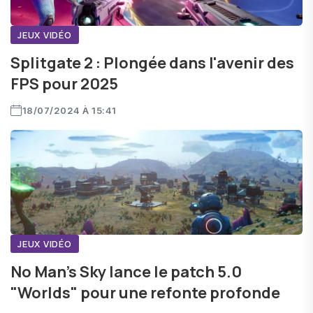
JEUX VIDÉO
Splitgate 2 : Plongée dans l'avenir des
FPS pour 2025
18/07/2024 À 15:41
JEUX VIDÉO
No Man's Sky lance le patch 5.0
"Worlds" pour une refonte profonde