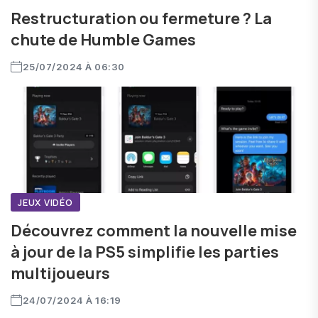
Restructuration ou fermeture ? La
chute de Humble Games
25/07/2024 À 06:30
JEUX VIDÉO
Découvrez comment la nouvelle mise
à jour de la PS5 simplifie les parties
multijoueurs
24/07/2024 À 16:19