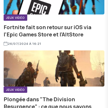
JEUX VIDÉO
Fortnite fait son retour sur iOS via
l'Epic Games Store et l'AltStore
26/07/2024 À 16:21
JEUX VIDÉO
Plongée dans "The Division
Resurgence" : ce que nous savons