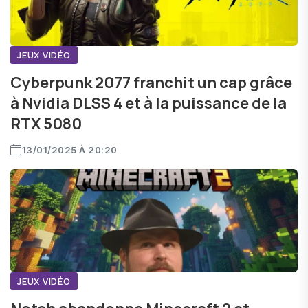
JEUX VIDÉO
Cyberpunk 2077 franchit un cap grâce
à Nvidia DLSS 4 et à la puissance de la
RTX 5080
13/01/2025 À 20:20
JEUX VIDÉO