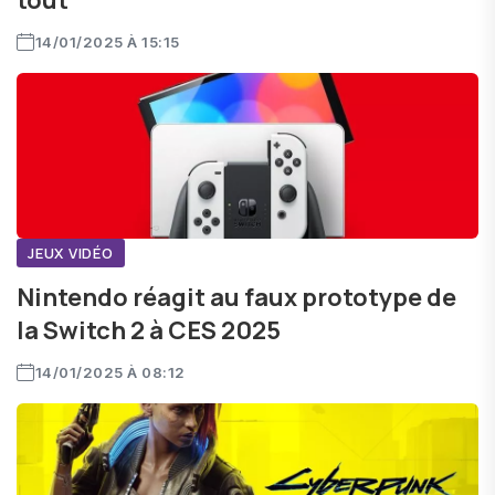
tout
14/01/2025 À 15:15
JEUX VIDÉO
Nintendo réagit au faux prototype de
la Switch 2 à CES 2025
14/01/2025 À 08:12