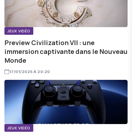
JEUX VIDÉO
Preview Civilization VII : une
immersion captivante dans le Nouveau
Monde
17/01/2025 À 20:20
JEUX VIDÉO