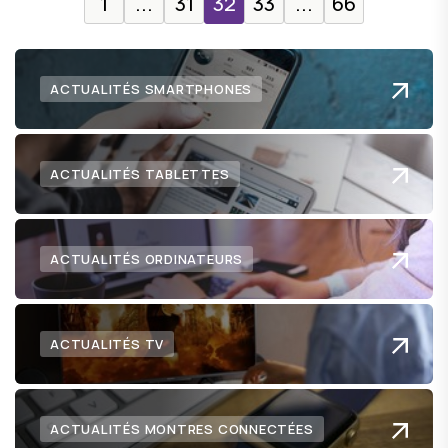
1
...
31
32
33
...
66
ACTUALITÉS SMARTPHONES
ACTUALITÉS TABLETTES
ACTUALITÉS ORDINATEURS
ACTUALITÉS TV
ACTUALITÉS MONTRES CONNECTÉES