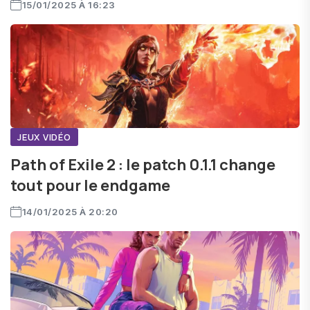
15/01/2025 À 16:23
JEUX VIDÉO
Path of Exile 2 : le patch 0.1.1 change
tout pour le endgame
14/01/2025 À 20:20