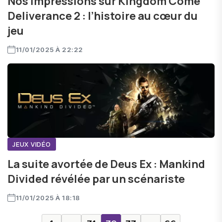
Nos impressions sur Kingdom Come
Deliverance 2 : l’histoire au cœur du
jeu
11/01/2025 À 22:22
JEUX VIDÉO
La suite avortée de Deus Ex : Mankind
Divided révélée par un scénariste
11/01/2025 À 18:18