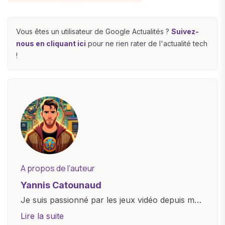
Vous êtes un utilisateur de Google Actualités ?
Suivez-
nous en cliquant ici
pour ne rien rater de l'actualité tech
!
A propos de l'auteur
Yannis Catounaud
Je suis passionné par les jeux vidéo depuis mon
plus jeune âge. Mon amour pour l'univers
Lire la suite