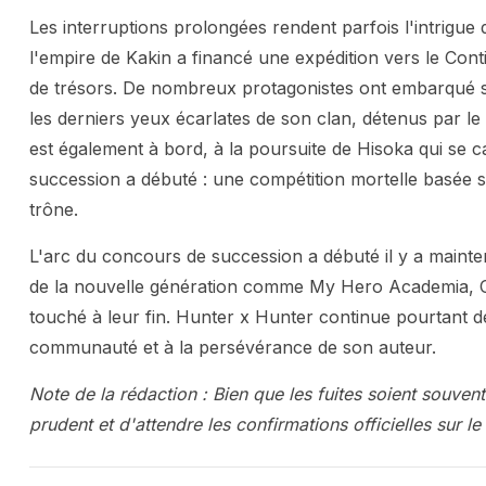
Les interruptions prolongées rendent parfois l'intrigue 
l'empire de Kakin a financé une expédition vers le Con
de trésors. De nombreux protagonistes ont embarqué s
les derniers yeux écarlates de son clan, détenus par l
est également à bord, à la poursuite de Hisoka qui se c
succession a débuté : une compétition mortelle basée su
trône.
L'arc du concours de succession a débuté il y a mainte
de la nouvelle génération comme My Hero Academia, C
touché à leur fin. Hunter x Hunter continue pourtant d
communauté et à la persévérance de son auteur.
Note de la rédaction : Bien que les fuites soient souvent
prudent et d'attendre les confirmations officielles sur