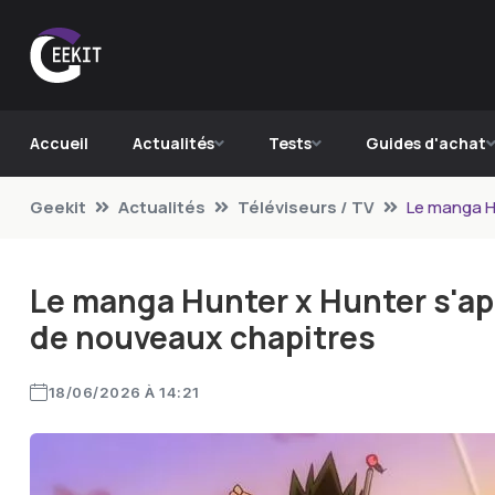
Accueil
Actualités
Tests
Guides d'achat
Geekit
Actualités
Téléviseurs / TV
Le manga Hu
Le manga Hunter x Hunter s'app
de nouveaux chapitres
18/06/2026 À 14:21