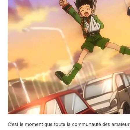
C’est le moment que toute la communauté des amateurs