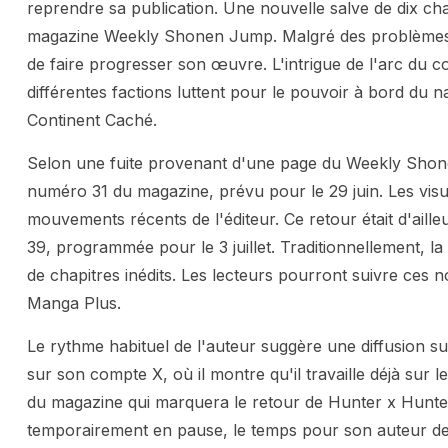
reprendre sa publication. Une nouvelle salve de dix ch
magazine Weekly Shonen Jump. Malgré des problèmes de
de faire progresser son œuvre. L'intrigue de l'arc du 
différentes factions luttent pour le pouvoir à bord du 
Continent Caché.
Selon une fuite provenant d'une page du Weekly Shone
numéro 31 du magazine, prévu pour le 29 juin. Les vis
mouvements récents de l'éditeur. Ce retour était d'aill
39, programmée pour le 3 juillet. Traditionnellement, 
de chapitres inédits. Les lecteurs pourront suivre ces 
Manga Plus.
Le rythme habituel de l'auteur suggère une diffusion 
sur son compte X, où il montre qu'il travaille déjà sur 
du magazine qui marquera le retour de Hunter x Hunte
temporairement en pause, le temps pour son auteur de