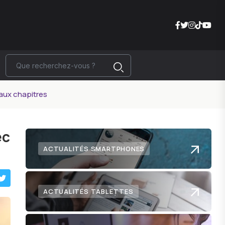
aux chapitres
ec
ACTUALITÉS SMARTPHONES
ACTUALITÉS TABLETTES