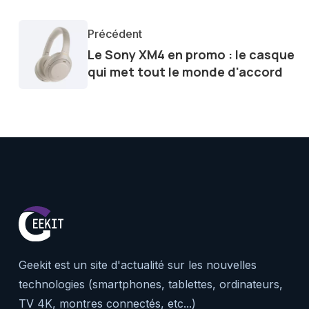
formation technique, me permet
éclairées sur les dernières ten
Précédent
Le Sony XM4 en promo : le casque
qui met tout le monde d'accord
Geekit est un site d'actualité sur les nouvelles
technologies (smartphones, tablettes, ordinateurs,
TV 4K, montres connectés, etc...)