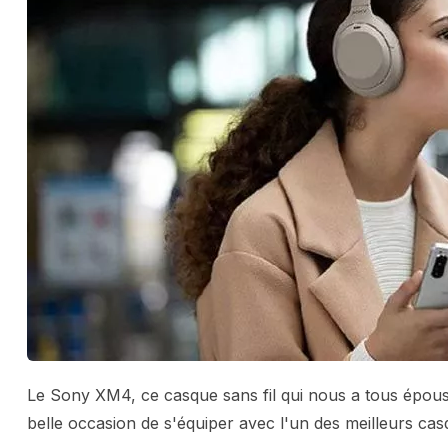
Le Sony XM4, ce casque sans fil qui nous a tous épou
belle occasion de s'équiper avec l'un des meilleurs c