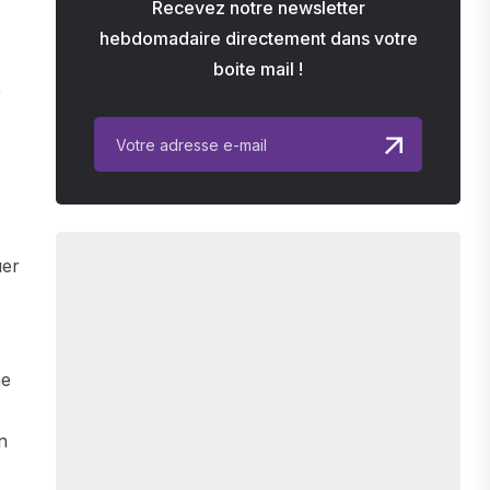
Recevez notre newsletter
hebdomadaire directement dans votre
boite mail !
e
uer
me
n