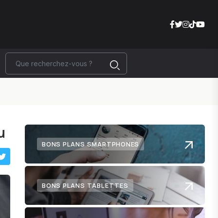
u
BONS PLANS SMARTPHONES
BONS PLANS TABLETTES