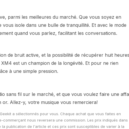
ive, parmi les meilleures du marché. Que vous soyez en
 vous isole dans une bulle de tranquillité. Et avec le mode
ment quand vous parlez, facilitant les conversations.
 de bruit active, et la possibilité de récupérer huit heure
 XM4 est un champion de la longévité. Et pour ne rien
râce à une simple pression.
o sans fil sur le marché, et que vous voulez faire une affa
n or. Allez-y, votre musique vous remerciera!
e Geekit a sélectionnés pour vous. Chaque achat que vous faites en
 l'e-commerçant nous reversera une commission. Les prix indiqués dans
 publication de l'article et ces prix sont susceptibles de varier à la