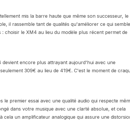
tellement mis la barre haute que même son successeur, le
le, il rassemble tant de qualités qu'améliorer ce qui sembl
us : choisir le XM4 au lieu du modèle plus récent permet de
 devient encore plus attrayant aujourd'hui avec une
 seulement 309€ au lieu de 419€. C'est le moment de craq
ès le premier essai avec une qualité audio qui respecte mê
ongé dans votre musique avec une clarté absolue, et cela
 à cela un amplificateur analogique qui assure une distorsio