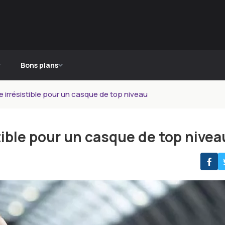
Bons plans
e irrésistible pour un casque de top niveau
tible pour un casque de top nivea