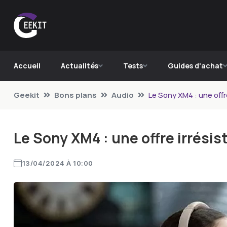
Accueil
Actualités
Tests
Guides d'achat
Geekit
Bons plans
Audio
Le Sony XM4 : une offr
Le Sony XM4 : une offre irrésis
13/04/2024 À 10:00