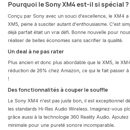
Pourquoi le Sony XM4 est-il si spécial ?
Conçu par Sony avec un souci d'excellence, le XM4 a 
XM5, peine à susciter autant d'enthousiasme. C'est simp
déjà parfait était un vrai défi. Bonne nouvelle pour no
réaliser de belles économies sans sacrifier la qualité.
Un deal à ne pas rater
Plus ancien et donc plus abordable que le XM5, le XM4
réduction de 26% chez Amazon, ce qui le fait passer à
!
Des fonctionnalités à couper le souffle
Le Sony XM4 n'est pas juste bon, il est exceptionnel d
les standards Hi-Res Audio Wireless. Imaginez-vous pl
grâce aussi à la technologie 360 Reality Audio. Ajoutez
minimale pour une pureté sonore incomparable.