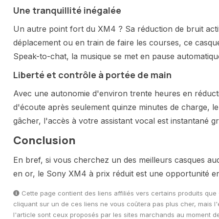
Une tranquillité inégalée
Un autre point fort du XM4 ? Sa réduction de bruit act
déplacement ou en train de faire les courses, ce casque
Speak-to-chat, la musique se met en pause automatique
Liberté et contrôle à portée de main
Avec une autonomie d'environ trente heures en réduction
d'écoute après seulement quinze minutes de charge, le
gâcher, l'accès à votre assistant vocal est instantané g
Conclus
i
on
En bref, si vous cherchez un des meilleurs casques audi
en or, le Sony XM4 à prix réduit est une opportunité e
Cette page contient des liens affiliés vers certains produits qu
cliquant sur un de ces liens ne vous coûtera pas plus cher, mais
l'article sont ceux proposés par les sites marchands au moment de la