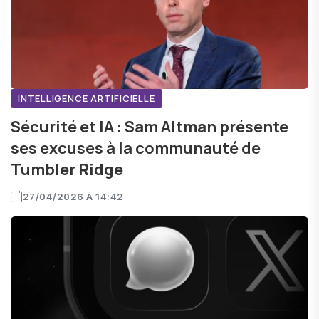
INTELLIGENCE ARTIFICIELLE
Sécurité et IA : Sam Altman présente
ses excuses à la communauté de
Tumbler Ridge
27/04/2026 À 14:42