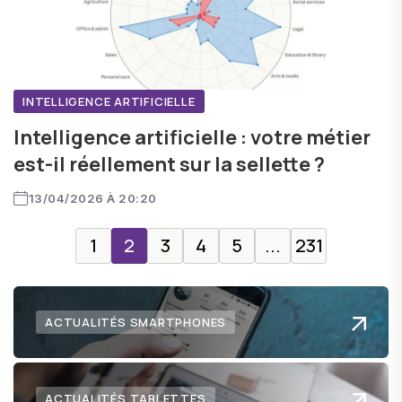
INTELLIGENCE ARTIFICIELLE
Intelligence artificielle : votre métier
est-il réellement sur la sellette ?
13/04/2026 À 20:20
1
2
3
4
5
...
231
ACTUALITÉS SMARTPHONES
ACTUALITÉS TABLETTES