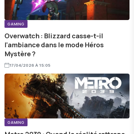
GAMING
Overwatch : Blizzard casse-t-il
l'ambiance dans le mode Héros
Mystère ?
17/04/2026 À 15:05
GAMING