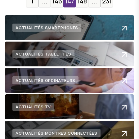
1
...
146
147
148
...
231
ACTUALITÉS SMARTPHONES
ACTUALITÉS TABLETTES
ACTUALITÉS ORDINATEURS
ACTUALITÉS TV
ACTUALITÉS MONTRES CONNECTÉES