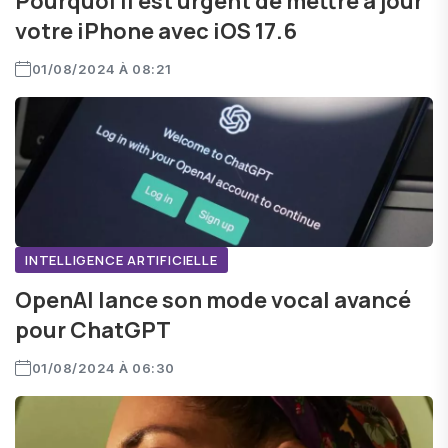
Pourquoi il est urgent de mettre à jour
votre iPhone avec iOS 17.6
01/08/2024 À 08:21
INTELLIGENCE ARTIFICIELLE
OpenAI lance son mode vocal avancé
pour ChatGPT
01/08/2024 À 06:30