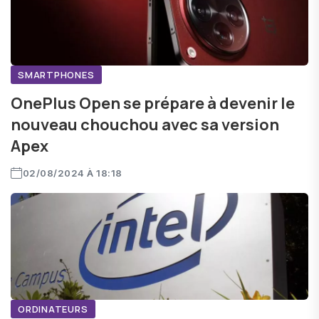
SMARTPHONES
OnePlus Open se prépare à devenir le
nouveau chouchou avec sa version
Apex
02/08/2024 À 18:18
ORDINATEURS