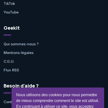
TikTok
YouTube
Geekit
Qui sommes-nous ?
Mentions légales
C.G.U.
Flux RSS
Besoin d'aide ?
Nous utilisons des cookies pour nous permettre
de mieux comprendre comment le site est utilisé.
Contactez-nous
En continuant à utiliser ce site, vous acceptez