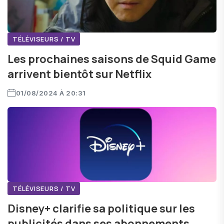
TÉLÉVISEURS / TV
Les prochaines saisons de Squid Game
arrivent bientôt sur Netflix
01/08/2024 À 20:31
TÉLÉVISEURS / TV
Disney+ clarifie sa politique sur les
publicités dans ses abonnements