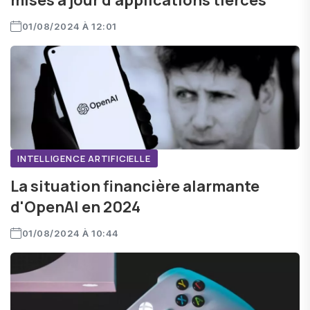
mises à jour d'applications tierces
01/08/2024 À 12:01
INTELLIGENCE ARTIFICIELLE
La situation financière alarmante
d'OpenAI en 2024
01/08/2024 À 10:44