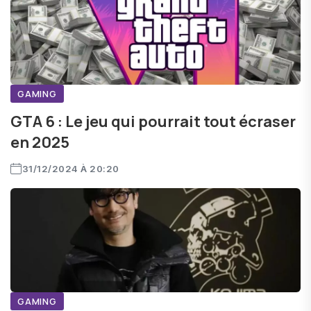
GAMING
GTA 6 : Le jeu qui pourrait tout écraser
en 2025
31/12/2024 À 20:20
GAMING