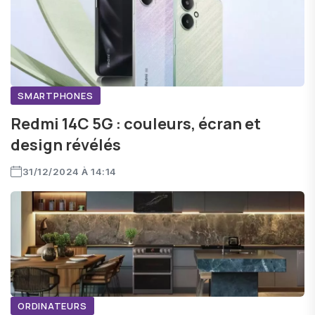
SMARTPHONES
Redmi 14C 5G : couleurs, écran et
design révélés
31/12/2024 À 14:14
ORDINATEURS