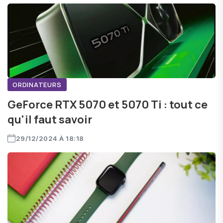
ORDINATEURS
GeForce RTX 5070 et 5070 Ti : tout ce
qu'il faut savoir
29/12/2024 À 18:18