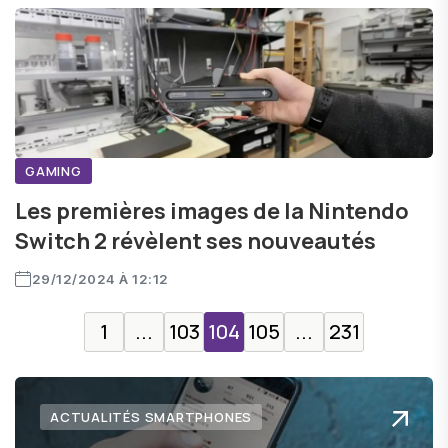
GAMING
Les premières images de la Nintendo
Switch 2 révèlent ses nouveautés
29/12/2024 À 12:12
1
...
103
104
105
...
231
ACTUALITÉS SMARTPHONES