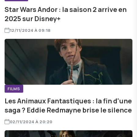
Star Wars Andor : la saison 2 arrive en
2025 sur Disney+
12/11/2024 À 09:18
FILMS
Les Animaux Fantastiques : la fin d'une
saga ? Eddie Redmayne brise le silence
02/11/2024 À 20:20