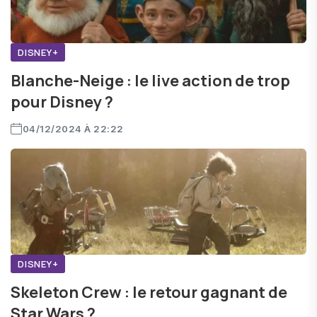
DISNEY+
Blanche-Neige : le live action de trop
pour Disney ?
04/12/2024 À 22:22
DISNEY+
Skeleton Crew : le retour gagnant de
Star Wars ?