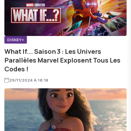
DISNEY+
What If... Saison 3 : Les Univers
Parallèles Marvel Explosent Tous Les
Codes !
29/11/2024 À 18:18