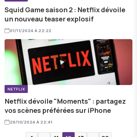
Squid Game saison 2 : Netflix dévoile
un nouveau teaser explosif
01/11/2024 À 22:22
NETFLIX
Netflix dévoile "Moments" : partagez
vos scènes préférées sur iPhone
29/10/2024 À 22:41