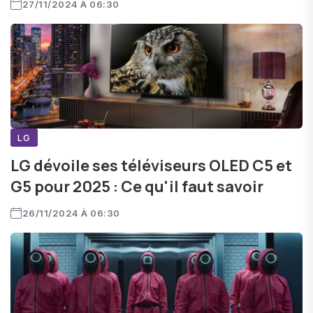
27/11/2024 À 06:30
LG
LG dévoile ses téléviseurs OLED C5 et
G5 pour 2025 : Ce qu'il faut savoir
26/11/2024 À 06:30