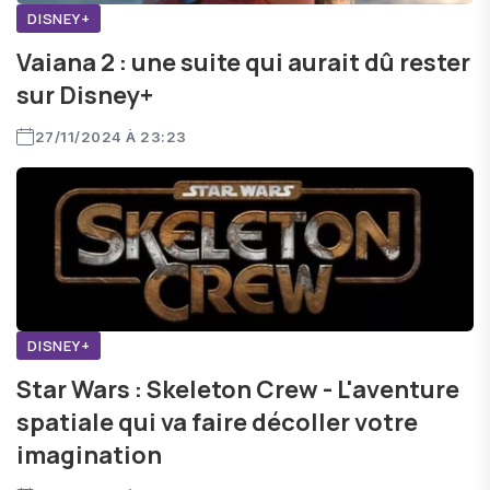
DISNEY+
Vaiana 2 : une suite qui aurait dû rester
sur Disney+
27/11/2024 À 23:23
DISNEY+
Star Wars : Skeleton Crew - L'aventure
spatiale qui va faire décoller votre
imagination