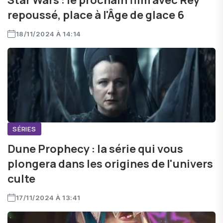
Star Wars : le prochain film avec Rey
repoussé, place à l'Âge de glace 6
18/11/2024 À 14:14
SÉRIES
Dune Prophecy : la série qui vous
plongera dans les origines de l'univers
culte
17/11/2024 À 13:41