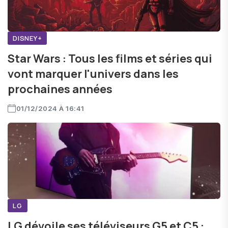
DISNEY+
Star Wars : Tous les films et séries qui
vont marquer l'univers dans les
prochaines années
01/12/2024 À 16:41
LG
LG dévoile ses téléviseurs G5 et C5 :