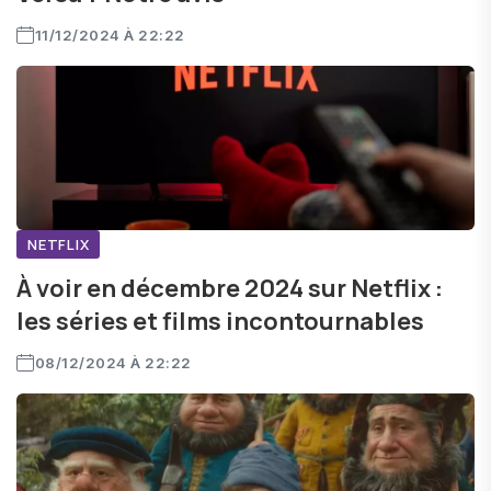
11/12/2024 À 22:22
NETFLIX
À voir en décembre 2024 sur Netflix :
les séries et films incontournables
08/12/2024 À 22:22