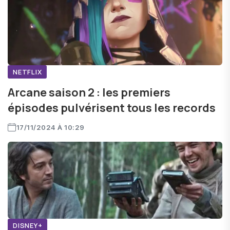
NETFLIX
Arcane saison 2 : les premiers
épisodes pulvérisent tous les records
17/11/2024 À 10:29
DISNEY+