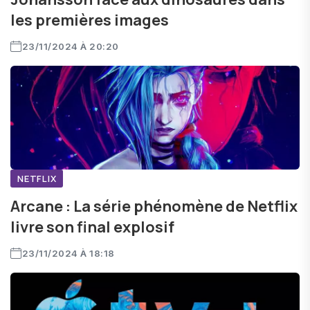
les premières images
23/11/2024 À 20:20
NETFLIX
Arcane : La série phénomène de Netflix
livre son final explosif
23/11/2024 À 18:18