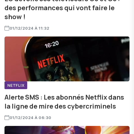
des performances qui vont faire le
show !
01/12/2024 À 11:32
NETFLIX
Alerte SMS : Les abonnés Netflix dans
la ligne de mire des cybercriminels
01/12/2024 À 06:30