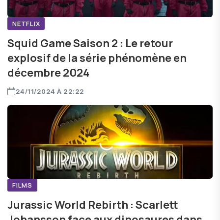
NETFLIX
Squid Game Saison 2 : Le retour
explosif de la série phénomène en
décembre 2024
24/11/2024 À 22:22
FILMS
Jurassic World Rebirth : Scarlett
Johansson face aux dinosaures dans