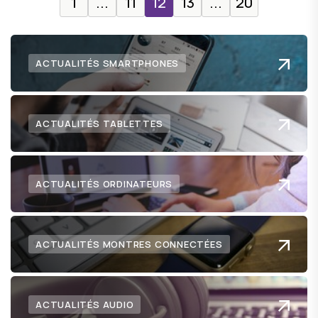
1
...
11
12
13
...
20
ACTUALITÉS SMARTPHONES
ACTUALITÉS TABLETTES
ACTUALITÉS ORDINATEURS
ACTUALITÉS MONTRES CONNECTÉES
ACTUALITÉS AUDIO