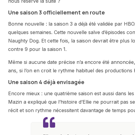
nous réserve la suite ?
Une saison 3 officiellement en route
Bonne nouvelle : la saison 3 a déjà été validée par HBO. 
quelques semaines. Cette nouvelle salve d’épisodes co
Naughty Dog. Et cette fois, la saison devrait être plus
contre 9 pour la saison 1.
Même si aucune date précise n’a encore été annoncée, to
ans, si l’on en croit le rythme habituel des productions
Une saison 4 déjà envisagée
Encore mieux : une quatrième saison est aussi dans les
Mazin a expliqué que l’histoire d’Ellie ne pourrait pas s
récit et son rythme nécessitent davantage de temps pou