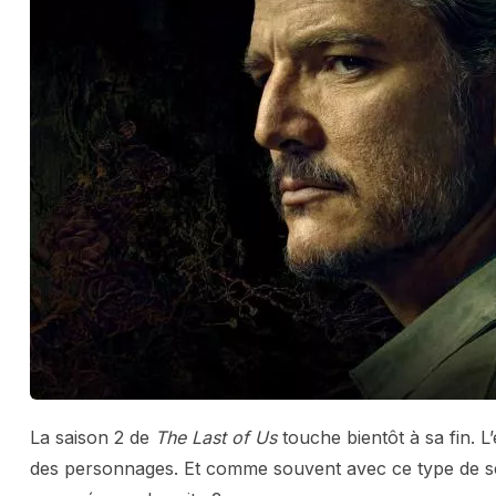
La saison 2 de
The Last of Us
touche bientôt à sa fin. L’
des personnages. Et comme souvent avec ce type de sér