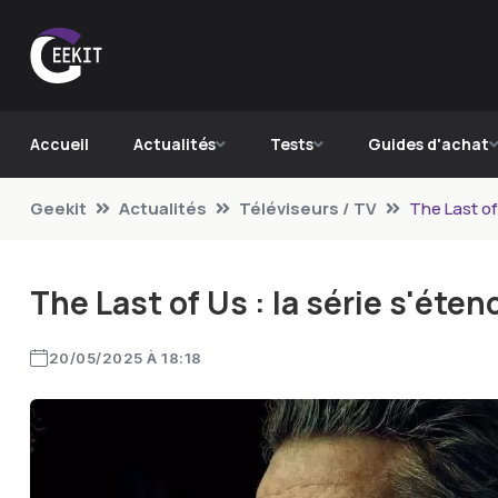
Accueil
Actualités
Tests
Guides d'achat
Geekit
Actualités
Téléviseurs / TV
The Last of 
The Last of Us : la série s'éten
20/05/2025 À 18:18