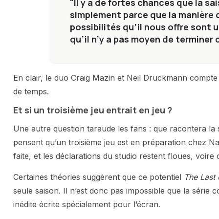
"Il y a de fortes chances que la sa
simplement parce que la manière d
possibilités qu’il nous offre sont 
qu’il n’y a pas moyen de terminer 
En clair, le duo Craig Mazin et Neil Druckmann compte b
de temps.
Et si un troisième jeu entrait en jeu ?
Une autre question taraude les fans : que racontera la 
pensent qu’un troisième jeu est en préparation chez Na
faite, et les déclarations du studio restent floues, voire 
Certaines théories suggèrent que ce potentiel
The Last o
seule saison. Il n’est donc pas impossible que la série
inédite écrite spécialement pour l’écran.