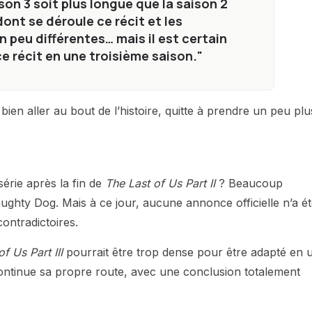
ison 3 soit plus longue que la saison 2
ont se déroule ce récit et les
un peu différentes… mais il est certain
ce récit en une troisième saison."
ien aller au bout de l’histoire, quitte à prendre un peu plu
série après la fin de
The Last of Us Part II
? Beaucoup
ughty Dog. Mais à ce jour, aucune annonce officielle n’a é
contradictoires.
f Us Part III
pourrait être trop dense pour être adapté en 
 continue sa propre route, avec une conclusion totalement