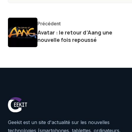
les consommateurs à comprend
constante évolution.
Précédent
Avatar : le retour d’Aang une
nouvelle fois repoussé
Geekit est un site d'actualité sur les nouvelles
technologies (smartphones, tablettes, ordinateurs,