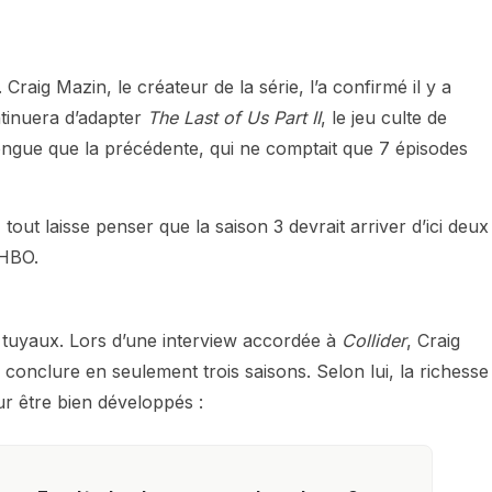
Craig Mazin, le créateur de la série, l’a confirmé il y a
ntinuera d’adapter
The Last of Us Part II
, le jeu culte de
 longue que la précédente, qui ne comptait que 7 épisodes
ut laisse penser que la saison 3 devrait arriver d’ici deux
 HBO.
 tuyaux. Lors d’une interview accordée à
Collider
, Craig
e conclure en seulement trois saisons. Selon lui, la richesse
r être bien développés :