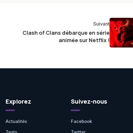
re et à naviguer dans le paysage technologique en
Suivant
Clash of Clans débarque en série
animée sur Netflix !
Explorez
Suivez-nous
Actualités
Facebook
Tests
Twitter