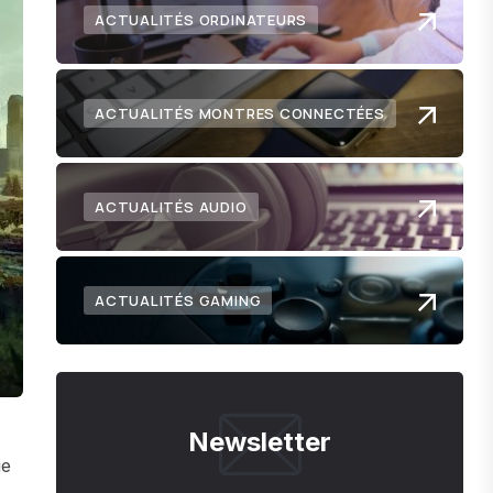
ACTUALITÉS ORDINATEURS
ACTUALITÉS MONTRES CONNECTÉES
ACTUALITÉS AUDIO
ACTUALITÉS GAMING
Newsletter
ue