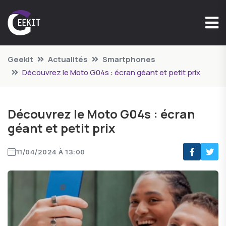
Geekit
Actualités
Smartphones
Découvrez le Moto G04s : écran géant et petit prix
Découvrez le Moto G04s : écran
géant et petit prix
11/04/2024 À 13:00