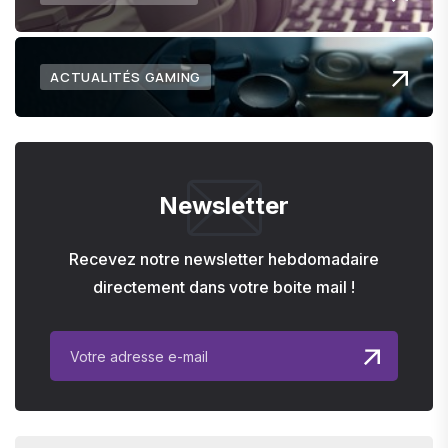
ACTUALITÉS GAMING
Newsletter
Recevez notre newsletter hebdomadaire
directement dans votre boite mail !