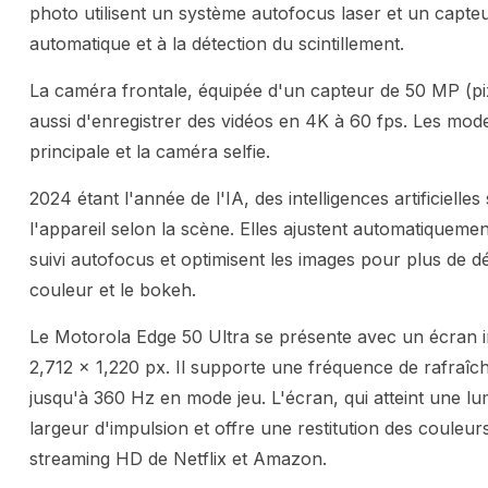
photo utilisent un système autofocus laser et un capteur
automatique et à la détection du scintillement.
La caméra frontale, équipée d'un capteur de 50 MP (pix
aussi d'enregistrer des vidéos en 4K à 60 fps. Les mod
principale et la caméra selfie.
2024 étant l'année de l'IA, des intelligences artificiell
l'appareil selon la scène. Elles ajustent automatiquement 
suivi autofocus et optimisent les images pour plus de dét
couleur et le bokeh.
Le Motorola Edge 50 Ultra se présente avec un écran 
2,712 x 1,220 px. Il supporte une fréquence de rafraîch
jusqu'à 360 Hz en mode jeu. L'écran, qui atteint une lum
largeur d'impulsion et offre une restitution des couleur
streaming HD de Netflix et Amazon.