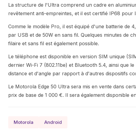
La structure de l'Ultra comprend un cadre en aluminiu
revêtement anti-empreintes, et il est certifié IP68 pour l
Comme le modèle Pro, il est équipé d'une batterie d
par USB et de 50W en sans fil. Quelques minutes de cha
filaire et sans fil est également possible.
Le téléphone est disponible en version SIM unique (SI
dernier Wi-Fi 7 (802.11be) et Bluetooth 5.4, ainsi que
distance et d'angle par rapport à d'autres dispositifs 
Le Motorola Edge 50 Ultra sera mis en vente dans cer
prix de base de 1 000 €. Il sera également disponible e
Motorola
Android