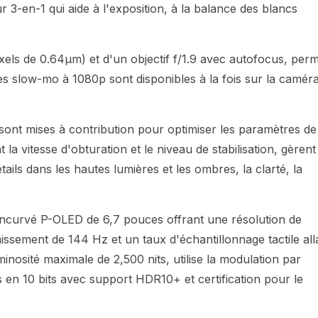
 3-en-1 qui aide à l'exposition, à la balance des blancs
els de 0.64µm) et d'un objectif f/1.9 avec autofocus, per
es slow-mo à 1080p sont disponibles à la fois sur la camér
es sont mises à contribution pour optimiser les paramètres de
la vitesse d'obturation et le niveau de stabilisation, gèrent
ails dans les hautes lumières et les ombres, la clarté, la
incurvé P-OLED de 6,7 pouces offrant une résolution de
issement de 144 Hz et un taux d'échantillonnage tactile all
inosité maximale de 2,500 nits, utilise la modulation par
s en 10 bits avec support HDR10+ et certification pour le