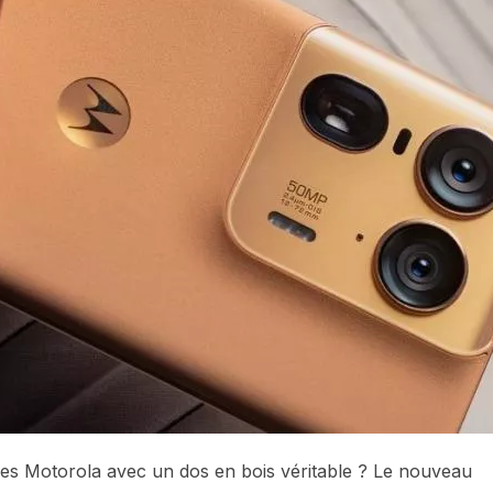
es Motorola avec un dos en bois véritable ? Le nouveau