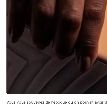
Vous vous souvenez de l'époque où on pouvait avoir d