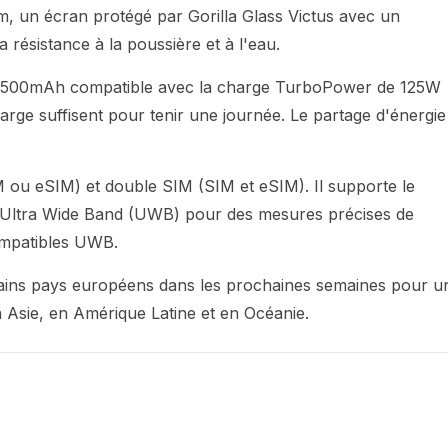
m, un écran protégé par Gorilla Glass Victus avec un
a résistance à la poussière et à l'eau.
e 4,500mAh compatible avec la charge TurboPower de 125W
rge suffisent pour tenir une journée. Le partage d'énergie
M ou eSIM) et double SIM (SIM et eSIM). Il supporte le
 le Ultra Wide Band (UWB) pour des mesures précises de
compatibles UWB.
tains pays européens dans les prochaines semaines pour u
n Asie, en Amérique Latine et en Océanie.