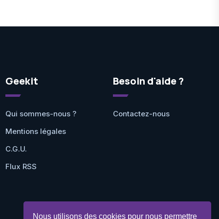
Geekit
Besoin d'aide ?
Qui sommes-nous ?
Contactez-nous
Mentions légales
C.G.U.
Flux RSS
Nous utilisons des cookies pour nous permettre