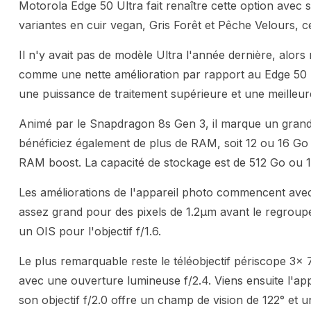
Motorola Edge 50 Ultra fait renaître cette option avec s
variantes en cuir vegan, Gris Forêt et Pêche Velours, c
Il n'y avait pas de modèle Ultra l'année dernière, alo
comme une nette amélioration par rapport au Edge 50 Pr
une puissance de traitement supérieure et une meilleur
Animé par le Snapdragon 8s Gen 3, il marque un grand
bénéficiez également de plus de RAM, soit 12 ou 16 Go
RAM boost. La capacité de stockage est de 512 Go ou 1
Les améliorations de l'appareil photo commencent avec 
assez grand pour des pixels de 1.2µm avant le regroupe
un OIS pour l'objectif f/1.6.
Le plus remarquable reste le téléobjectif périscope 
avec une ouverture lumineuse f/2.4. Viens ensuite l'ap
son objectif f/2.0 offre un champ de vision de 122° et