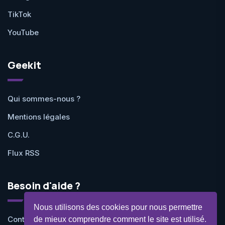
TikTok
YouTube
Geekit
Qui sommes-nous ?
Mentions légales
C.G.U.
Flux RSS
Besoin d'aide ?
Nous utilisons des cookies pour nous permettre
Contactez-nous
de mieux comprendre comment le site est utilisé.