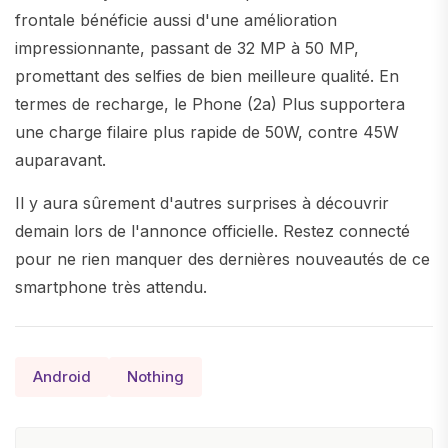
frontale bénéficie aussi d'une amélioration
impressionnante, passant de 32 MP à 50 MP,
promettant des selfies de bien meilleure qualité. En
termes de recharge, le Phone (2a) Plus supportera
une charge filaire plus rapide de 50W, contre 45W
auparavant.
Il y aura sûrement d'autres surprises à découvrir
demain lors de l'annonce officielle. Restez connecté
pour ne rien manquer des dernières nouveautés de ce
smartphone très attendu.
Android
Nothing