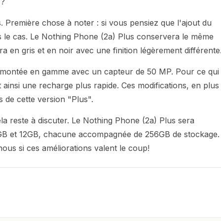
)?
. Première chose à noter : si vous pensiez que l'ajout du
pas le cas. Le Nothing Phone (2a) Plus conservera le même
a en gris et en noir avec une finition légèrement différente
le montée en gamme avec un capteur de 50 MP. Pour ce qui
 ainsi une recharge plus rapide. Ces modifications, en plus
 de cette version "Plus".
la reste à discuter. Le Nothing Phone (2a) Plus sera
8GB et 12GB, chacune accompagnée de 256GB de stockage.
ous si ces améliorations valent le coup!