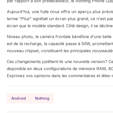
par rapport à son prédécesseur, le Nothing Phone (2a
Aujourd'hui, une fuite nous offre un aperçu plus précis
terme "Plus" signifiait un écran plus grand, ce n'est 
écran que le modèle standard. Côté design, il se décliner
Niveau photo, la caméra frontale bénéficie d'une bel
est de la recharge, la capacité passe à 50W, promettant
nouveau chipset, constituent les principales nouveautés
Ces changements justifient-ils une nouvelle version? Ce
disponible en deux configurations de mémoire RAM, 
Exprimez vos opinions dans les commentaires et dites-n
Android
Nothing