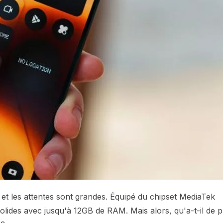
, et les attentes sont grandes. Équipé du chipset MediaTek
ides avec jusqu'à 12GB de RAM. Mais alors, qu'a-t-il de p