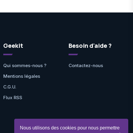
Geekit
Besoin d'aide ?
Qui sommes-nous ?
Contactez-nous
Mentions légales
C.G.U.
Flux RSS
Nous utilisons des cookies pour nous permettre