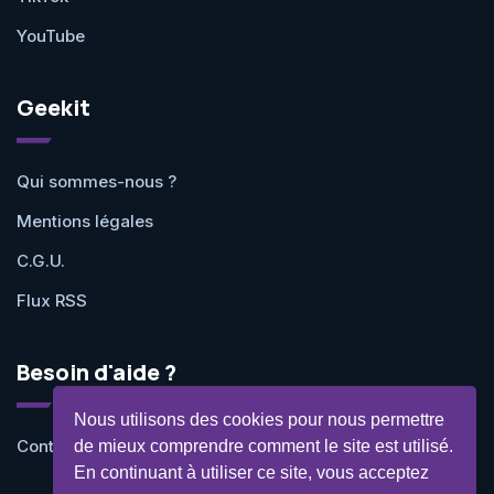
YouTube
Geekit
Qui sommes-nous ?
Mentions légales
C.G.U.
Flux RSS
Besoin d'aide ?
Nous utilisons des cookies pour nous permettre
Contactez-nous
de mieux comprendre comment le site est utilisé.
En continuant à utiliser ce site, vous acceptez