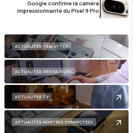
technologie me permet de présenter aux
Google confirme la caméra
impressionnante du Pixel 9 Pro
lecteurs un aperçu captivant de ce que le futur
numérique nous réserve.
ACTUALITÉS TABLETTES
ACTUALITÉS ORDINATEURS
ACTUALITÉS TV
ACTUALITÉS MONTRES CONNECTÉES